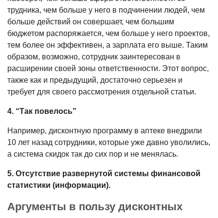
трудника, чем больше у него в подчине­нии людей, чем
больше действий он совершает, чем большим
бюджетом распоряжается, чем больше у него про­ектов,
тем более он эффективен, а зар­плата его выше. Таким
образом, воз­можно, сотрудник заинтересован в
расширении своей зоны ответственно­сти. Этот вопрос,
также как и предыду­щий, достаточно серьезен и
требует для своего рассмотрения отдельной статьи.
4. “Так повелось”
Например, дисконтную программу в аптеке внедрили
10 лет назад сотруд­ники, которые уже давно уволились,
а система скидок так до сих пор и не ме­нялась.
5. Отсутствие развернутой систе­мы финансовой
статистики (инфор­мации).
Аргументы в пользу дисконтных