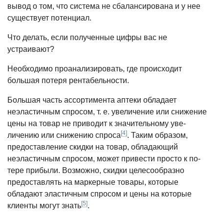
вывод о том, что система не сба­лансирована и у нее
существует по­тенциал.
Что делать, если полученные цифры вас не
устраивают?
Необходимо проанализировать, где происходит
большая потеря рентабель­ности.
Большая часть ассортимента аптеки обладает
неэластичным спросом, т. е. увеличение или снижение
цены на то­вар не приводит к значительному уве­
[4]
личению или снижению спроса
. Та­ким образом,
предоставление скидки на товар, обладающий
неэластичным спросом, может привести просто к по­
тере прибыли. Возможно, скидки целе­сообразно
предоставлять на маркерные товары, которые
обладают эластичным спросом и цены на которые
[5]
клиенты могут знать
.