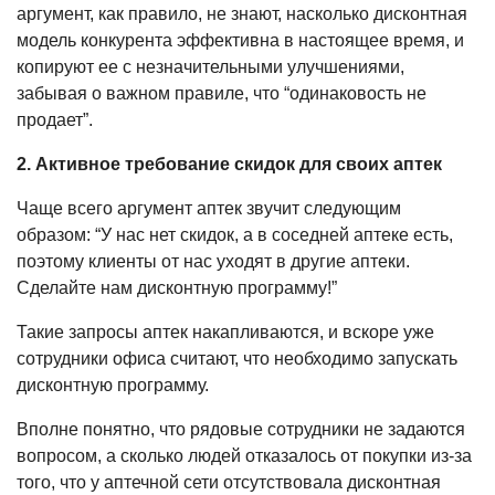
аргумент, как правило, не знают, насколько дисконтная
модель конкурента эффективна в настоящее время, и
копируют ее с незначительны­ми улучшениями,
забывая о важном правиле, что “одинаковость не
продает”.
2. Активное требование скидок для своих аптек
Чаще всего аргумент аптек звучит следующим
образом: “У нас нет скидок, а в соседней аптеке есть,
поэтому кли­енты от нас уходят в другие аптеки.
Сделайте нам дисконтную программу!”
Такие запросы аптек накапливают­ся, и вскоре уже
сотрудники офиса считают, что необходимо запускать
дисконтную программу.
Вполне понятно, что рядовые со­трудники не задаются
вопросом, а сколько людей отказалось от покупки из-за
того, что у аптечной сети отсут­ствовала дисконтная