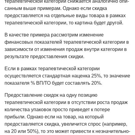
терапевтической категории снижается аналогично опи­
санным выше примерам. Однако если скидка
предоставляется на отдельные виды товара в рамках
терапевтической категории, то картина будет другой.
В качестве примера рассмотрим из­менение
финансовых показателей тера­певтической категории в
зависимости от изменения продаж внутри категории в
результате предоставления скидки.
Если в рамках терапевтической ка­тегории
осуществляется стандартная наценка 25%, то значение
показателя % ВП/ТО будет составлять 20%.
Предоставление скидок на одну позицию
терапевтической категории в отсутствии роста продаж
количества упаковок просто приведет к потере
прибыли. Однако если на товар, на ко­торый
предоставляется скидка, увели­чится спрос (например,
на 20 или 50%), то это может привести к незначительно­