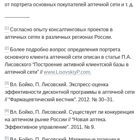
от портрета основных покупателей аптечной сети и т. д.
----------------
[1]
Согласно опыту консалтинговых проектов в
аптечных сетях в различных регионах России.
[2]
Более подробно вопрос определения портрета
основного клиента аптечной сети описан в статье П.А.
Лисовского “Построение активной клиентской базы в
аптечной сети” //
www.LisovskiyP.com.
[3]
Вл. Бойко, П. Лисовский. Экспресс-оценка
эффективности дисконтной программы в аптечной сети
// “Фармацевтический вестник”. 2012. № 30–31.
[4]
Вл. Бойко, П. Лисовский. Существует ли конкуренция
на аптечном рынке России // “Новая аптека.
Эффективное управление”. 2011. № 9.
[5]
Вл. Бойко, П. Лисовский. Маркерные позиции в