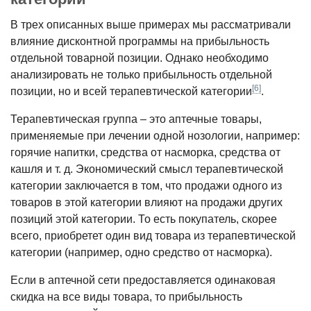
В трех описанных выше примерах мы рассматривали
влияние дисконтной программы на прибыльность
отдельной товарной позиции. Однако необходимо
анализировать не только прибыльность отдельной
[6]
позиции, но и всей терапев­тической категории
.
Терапевтическая группа – это аптеч­ные товары,
применяемые при лечении одной нозологии, например:
горячие напитки, средства от насморка, средства от
кашля и т. д. Экономический смысл терапевтической
категории заключается в том, что продажи одного из
товаров в этой категории влияют на продажи других
позиций этой категории. То есть покупатель, скорее
всего, приобретет один вид товара из терапевтической
категории (например, одно средство от насморка).
Если в аптечной сети предоставля­ется одинаковая
скидка на все виды то­вара, то прибыльность