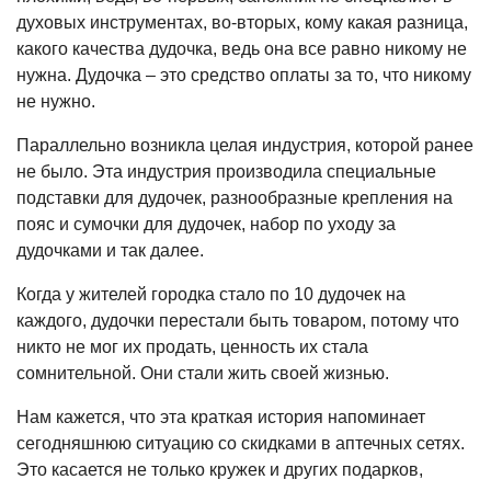
духовых инструментах, во-вторых, кому какая разница,
какого качества дудочка, ведь она все равно никому не
нужна. Дудочка – это сред­ство оплаты за то, что никому
не нужно.
Параллельно возникла целая инду­стрия, которой ранее
не было. Эта ин­дустрия производила специальные
подставки для дудочек, разнообразные крепления на
пояс и сумочки для дудо­чек, набор по уходу за
дудочками и так далее.
Когда у жителей городка стало по 10 дудочек на
каждого, дудочки пере­стали быть товаром, потому что
никто не мог их продать, ценность их стала
сомнительной. Они стали жить своей жизнью.
Нам кажется, что эта краткая исто­рия напоминает
сегодняшнюю ситуа­цию со скидками в аптечных сетях.
Это касается не только кружек и других подарков,