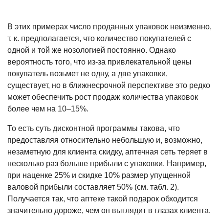
В этих примерах число проданных упаковок неизменно,
т. к. предполагает­ся, что количество покупателей с
одной и той же нозологией постоянно. Однако
вероятность того, что из-за привлека­тельной цены
покупатель возьмет не одну, а две упаковки,
существует, но в ближнесрочной перспективе это редко
может обеспечить рост продаж количе­ства упаковок
более чем на 10–15%.
То есть суть дисконтной програм­мы такова, что
предоставляя относи­тельно небольшую и, возможно,
неза­метную для клиента скидку, аптечная сеть теряет в
несколько раз больше прибыли с упаковки. Например,
при наценке 25% и скидке 10% размер упущенной
валовой прибыли состав­ляет 50% (см. табл. 2).
Получается так, что аптеке такой подарок обходится
значительно дороже, чем он выглядит в глазах клиента.