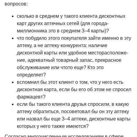
вопро­сов:
сколько в среднем у такого клиента дисконтных
карт других аптечных сетей (для города-
миллионника это в среднем 3–4 карты)?
что побудило этого покупателя зай­ти именно в эту
аптеку, а не аптеку конкурента: наличие
дисконтной карты или удобное месторасположе­
ние, адекватный товарный запас, прекрасное
обслуживание или что­то еще? Кто это
определяет?
вспомнил бы этот клиент о том, что у него есть
дисконтная карта, если бы его об этом не спросил
фармацевт?
если бы такого клиента друзья спросили, в какую
аптеку обратить­ся, посоветовал бы он эту аптеку
или назвал бы еще 3–4 аптеки, дис­контные карты
которых у него так­же имеются?
Согласно многочисленным исследо­ваниям в сфере