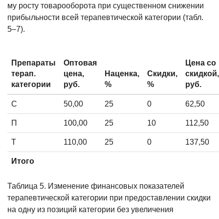
му росту товарооборота при суще­ственном снижении
прибыльности всей терапевтической категории (табл.
5–7).
Препараты
Оптовая
Цена со
терап.
цена,
Наценка,
Скидки,
скидкой,
категории
руб.
%
%
руб.
С
50,00
25
0
62,50
П
100,00
25
10
112,50
Т
110,00
25
0
137,50
Итого
Таблица 5. Изменение финансовых показателей
терапевтической категории при предоставлении скидки
на одну из позиций категории без увеличения