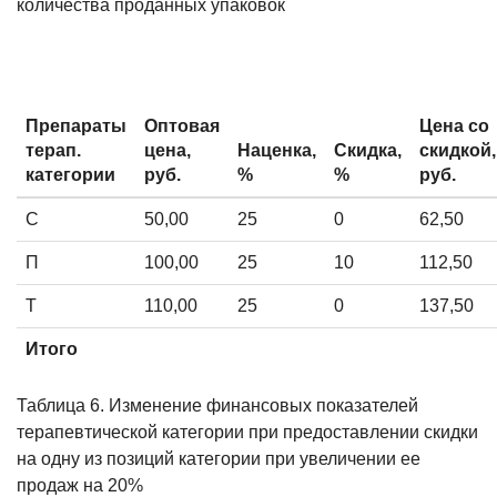
количества проданных упаковок
Препараты
Оптовая
Цена со
терап.
цена,
Наценка,
Скидка,
скидкой,
категории
руб.
%
%
руб.
С
50,00
25
0
62,50
П
100,00
25
10
112,50
Т
110,00
25
0
137,50
Итого
Таблица 6. Изменение финансовых показателей
терапевтической категории при предоставлении скидки
на одну из позиций категории при увеличении ее
продаж на 20%