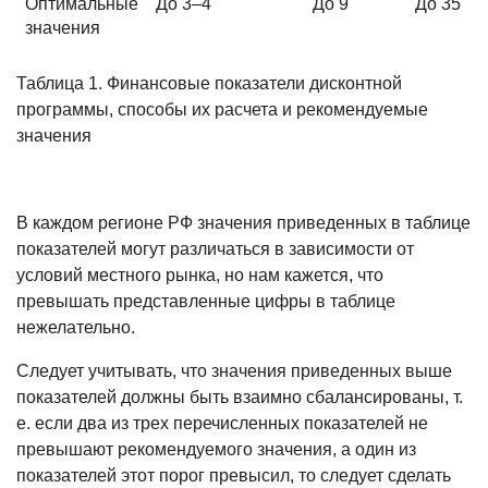
Оптимальные
До 3–4
До 9
До 35
значения
Таблица 1. Финансовые показатели дисконтной
программы, способы их расчета и рекомендуемые
значения
В каждом регионе РФ значения приведенных в таблице
показателей могут различаться в зависимости от
условий местного рынка, но нам кажет­ся, что
превышать представленные цифры в таблице
нежелательно.
Следует учитывать, что значения приведенных выше
показателей долж­ны быть взаимно сбалансированы, т.
е. если два из трех перечисленных по­казателей не
превышают рекомендуе­мого значения, а один из
показателей этот порог превысил, то следует сде­лать