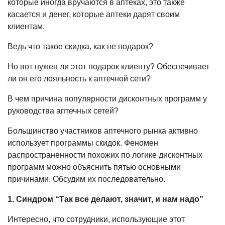
которые иногда вручаются в аптеках, это также
касается и денег, ко­торые аптеки дарят своим
клиентам.
Ведь что такое скидка, как не пода­рок?
Но вот нужен ли этот подарок кли­енту? Обеспечивает
ли он его лояль­ность к аптечной сети?
В чем причина популярности дисконтных программ у
руководства аптечных сетей?
Большинство участников аптечного рынка активно
использует программы скидок. Феномен
распространенности похожих по логике дисконтных
про­грамм можно объяснить пятью основ­ными
причинами. Обсудим их последо­вательно.
1. Синдром “Так все делают, зна­чит, и нам надо”
Интересно, что сотрудники, исполь­зующие этот