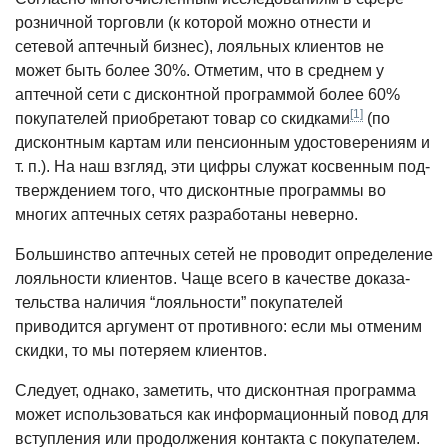
розничной торговли (к которой можно отнести и
сетевой аптечный бизнес), лояльных клиентов не
может быть более 30%. Отметим, что в среднем у
аптечной сети с дисконтной программой более 60%
[1]
покупателей приобретают товар со скидками
(по
дисконтным картам или пенсионным удостоверениям и
т. п.). На наш взгляд, эти цифры служат косвенным под­
тверждением того, что дисконтные программы во
многих аптечных сетях разработаны неверно.
Большинство аптечных сетей не проводит определение
лояльности клиентов. Чаще всего в качестве доказа­
тельства наличия “лояльности” покупа­телей
приводится аргумент от против­ного: если мы отменим
скидки, то мы потеряем клиентов.
Следует, однако, заметить, что дис­контная программа
может использо­ваться как информационный повод для
вступления или продолжения контакта с покупателем.