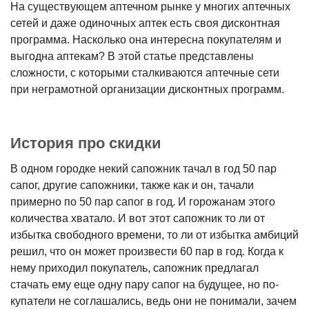
На существующем аптечном рынке у многих аптечных
сетей и даже одиночных аптек есть своя дисконтная
программа. Насколько она интересна покупателям и
выгодна аптекам? В этой статье представлены
сложности, с которыми сталкиваются аптечные сети
при неграмотной организации дисконтных программ.
История про скидки
В одном городке некий сапожник тачал в год 50 пар
сапог, другие сапож­ники, также как и он, тачали
примерно по 50 пар сапог в год. И горожанам этого
количества хватало. И вот этот сапожник то ли от
избытка свободного времени, то ли от избытка амбиций
решил, что он может произвести 60 пар в год. Когда к
нему приходил покупа­тель, сапожник предлагал
стачать ему еще одну пару сапог на будущее, но по­
купатели не соглашались, ведь они не понимали, зачем