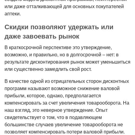
или даже отталки­вающей для основных покупателей
аптеки.
Скидки позволяют удержать или
даже завоевать рынок
В краткосроч­ной перспективе это утверждение,
возможно, и правильно, но в долго­срочной – нет: в
результате дисконти­рования рынок может уменьшиться
или существенно замедлить свой рост.
В качестве одной из отрицатель­ных сторон дисконтных
программ называют возможное снижение вало­вой
прибыли, которое, однако, пред­полагается
компенсировать за счет увеличения товарооборота. На
наш взгляд, это неверное утверждение. Опыт
свидетельствует о том, что в подавляющем
большинстве случаев увеличение товарооборота не
позво­ляет компенсировать потери валовой прибыли.