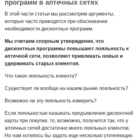
программ в аптечных сетях
В этой части статьи мы рассмотрим аргументы,
которые часто приводятся при обосновании
необходимости дис­контных программ.
Мы считаем спорным утвержде­ние, что
дисконтные программы по­вышают лояльность к
аптечной сети, позволяют привлекать новых и
удер­живать старых клиентов.
Что такое лояльность клиента?
Существует ли вообще на нашем рынке лояльность?
Возможно ли эту лояльность изме­рить?
Если лояльностью называть предъ­явление дисконтной
карты при покупке, то, возможно, получится так, что у
ап­течных сетей достаточно много лояль­ных клиентов.
Но нам хотелось бы за­дать еще несколько уточняющих