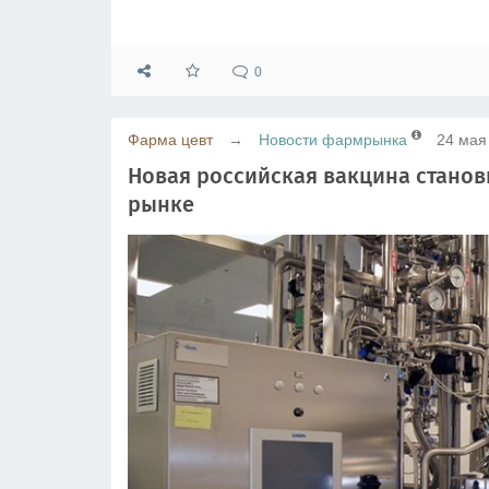
0
Фарма цевт
→
Новости фармрынка
24 мая
Новая российская вакцина стано
рынке