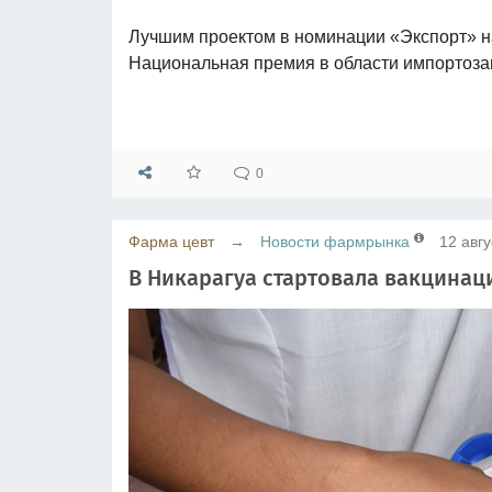
Лучшим проектом в номинации «Экспорт» на
Национальная премия в области импортоз
0
Фарма цевт
→
Новости фармрынка
12 авгу
В Никарагуа стартовала вакцинац