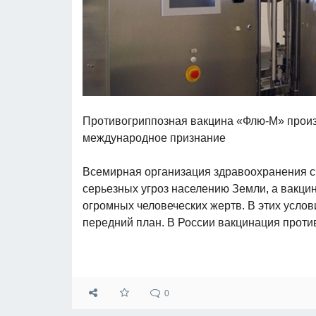
Противогриппозная вакцина «Флю-М» про
международное признание
Всемирная организация здравоохранения сч
серьезных угроз населению Земли, а вакц
огромных человеческих жертв. В этих усло
передний план. В России вакцинация против
0