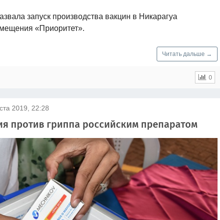
звала запуск производства вакцин в Никарагуа
амещения «Приоритет».
Читать дальше →
0
ста 2019, 22:28
ия против гриппа российским препаратом