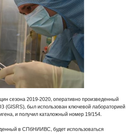
цин сезона 2019-2020, оперативно произведенный
З (GISRS), был использован ключевой лабораторией
игена, и получил каталожный номер 19/154.
веденный в СПбНИИВС, будет использоваться