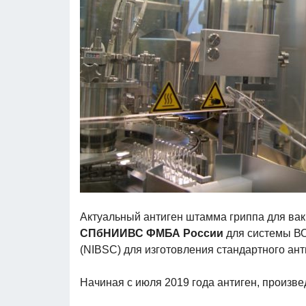
Актуальный антиген штамма гриппа для вак
СПбНИИВС ФМБА России
для системы ВО
(NIBSC) для изготовления стандартного ант
Начиная с июля 2019 года антиген, произ