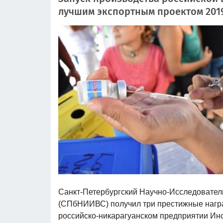
лучшим экспортным проектом 201
Санкт-Петербургский Научно-Исследовател
(СПбНИИВС) получил три престижные награды
российско-никарагуанском предприятии И