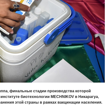
иппа, финальные стадии производства которой
институте биотехнологии MECHNIKOV в Никарагуа,
анения этой страны в рамках вакцинации населения.