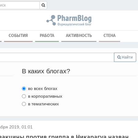
СОБЫТИЯ
РАБОТА
АКТИВНОСТЬ
СТЕНА
Найти
В каких блогах?
во всех блогах
в корпоративных
в тематических
абря 2019, 01:01
вакцины против гриппа в Никарагуа назван