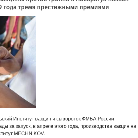
9 года тремя престижными премиями
ьский Институт вакцин и сывороток ФМБА России
 за запуск, в апреле этого года, производства вакцин на
нститут MECHNIKOV.