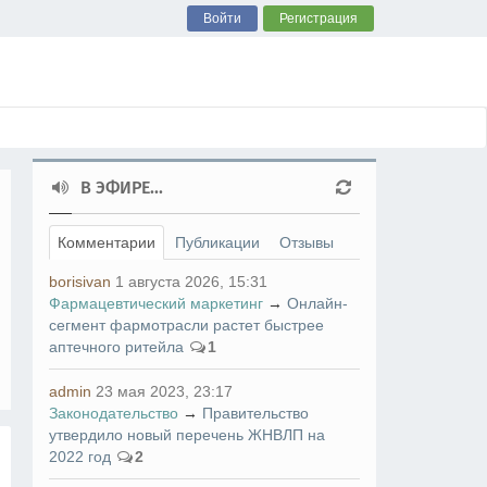
Войти
Регистрация
В ЭФИРЕ...
Комментарии
Публикации
Отзывы
borisivan
1 августа 2026, 15:31
Фармацевтический маркетинг
→
Онлайн-
сегмент фармотрасли растет быстрее
аптечного ритейла
1
admin
23 мая 2023, 23:17
Законодательство
→
Правительство
утвердило новый перечень ЖНВЛП на
2022 год
2