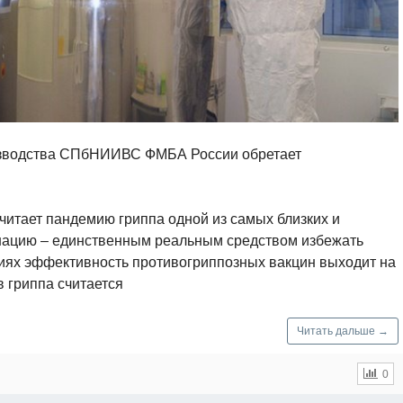
изводства СПбНИИВС ФМБА России обретает
итает пандемию гриппа одной из самых близких и
инацию – единственным реальным средством избежать
виях эффективность противогриппозных вакцин выходит на
 гриппа считается
Читать дальше →
0