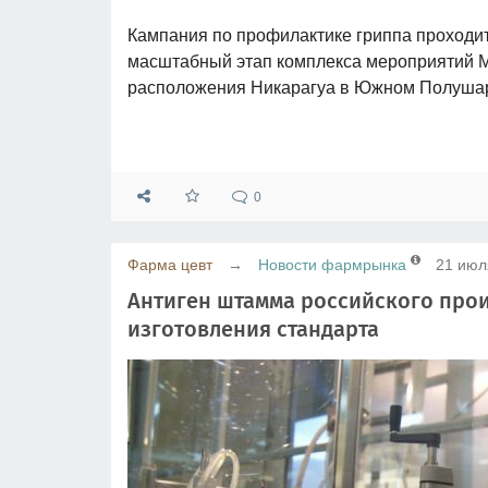
Кампания по профилактике гриппа проходит 
масштабный этап комплекса мероприятий М
расположения Никарагуа в Южном Полушар
0
Фарма цевт
→
Новости фармрынка
21 июл
Антиген штамма российского прои
изготовления стандарта