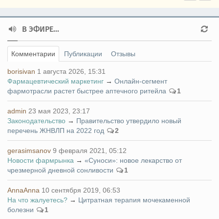
В ЭФИРЕ...
Комментарии
Публикации
Отзывы
borisivan
1 августа 2026, 15:31
Фармацевтический маркетинг
→
Онлайн-сегмент
фармотрасли растет быстрее аптечного ритейла
1
admin
23 мая 2023, 23:17
Законодательство
→
Правительство утвердило новый
перечень ЖНВЛП на 2022 год
2
gerasimsanov
9 февраля 2021, 05:12
Новости фармрынка
→
«Суноси»: новое лекарство от
чрезмерной дневной сонливости
1
AnnaAnna
10 сентября 2019, 06:53
На что жалуетесь?
→
Цитратная терапия мочекаменной
болезни
1