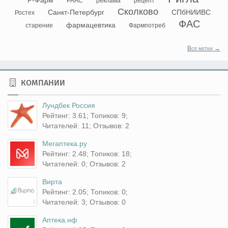
РААС
реклама
рецепт
Сколково
Санкт-Петербург
СПбНИИВС
Ростех
ФАС
фармацевтика
старение
Фармпотреб
Все метки →
КОМПАНИИ
Лундбек Россия
Рейтинг: 3.61; Топиков: 9;
Читателей: 11; Отзывов: 2
Мегаптека.ру
Рейтинг: 2.48; Топиков: 18;
Читателей: 0; Отзывов: 2
Вирта
Рейтинг: 2.05; Топиков: 0;
Читателей: 3; Отзывов: 0
Аптека.нф