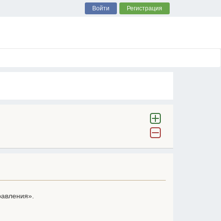
Войти
Регистрация
равления».