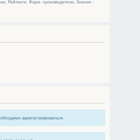
ние
,
Рейтинги
,
Фарм. производители
,
Знание -
еобходимо зарегистрироваться.