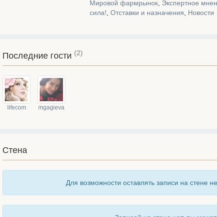
Мировой фармрынок
,
Экспертное мне
сила!
,
Отставки и назначения
,
Новости
(2)
Последние гости
lifecom
mgagieva
Стена
Для возможности оставлять записи на стене н