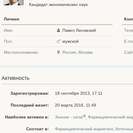
Кандидат экономических наук.
Личное
Кон
Имя:
Павел Лисовский
Тел
Пол:
мужской
E-ma
Местоположение:
Россия
,
Москва
Сайт
Активность
Зарегистрирован:
18 сентября 2013, 17:11
Последний визит:
20 марта 2016, 11:49
8
Наиболее активен в:
Знание - сила!
,
Фармацевтический мар
Состоит в:
Фармацевтический маркетинг
,
Аптечные