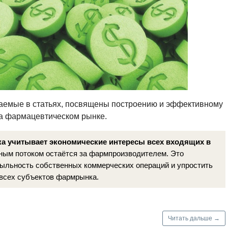
ваемые в статьях, посвящены построению и эффективному
а фармацевтическом рынке.
 учитывает экономические интересы всех входящих в
рным потоком остаётся за фармпроизводителем. Это
быльность собственных коммерческих операций и упростить
 всех субъектов фармрынка.
Читать дальше →