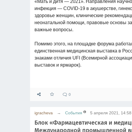
«Мать и дитя — 2021». Направления научно
инфекция — COVID-19 в акушерстве, гинеко
здоровье женщин, клинические рекомендаци
неонатальной помощи, правовые основы за
важные вопросы.
Помимо этого, на площадке форума работал
единственная медицинская выставка в Рос
знаками отличия UFI (Всемирной ассоциаци
выставок и ярмарок).
0
igracheva
→
События
5 апреля 2021, 14:58
Блок «Фармацевтическая и медиц
Международной промышленной в