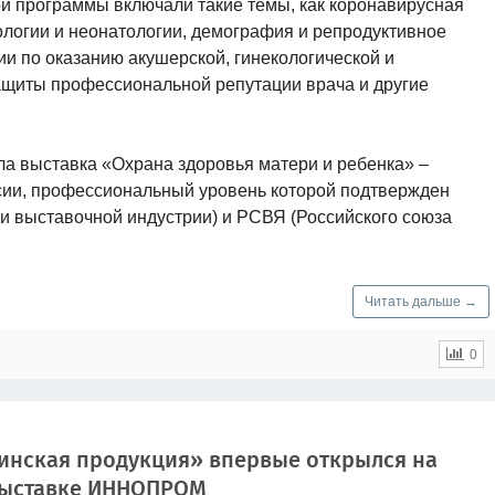
й программы включали такие темы, как коронавирусная
логии и неонатологии, демография и репродуктивное
и по оказанию акушерской, гинекологической и
щиты профессиональной репутации врача и другие
а выставка «Охрана здоровья матери и ребенка» –
сии, профессиональный уровень которой подтвержден
и выставочной индустрии) и РСВЯ (Российского союза
Читать дальше →
0
инская продукция» впервые открылся на
ыставке ИННОПРОМ