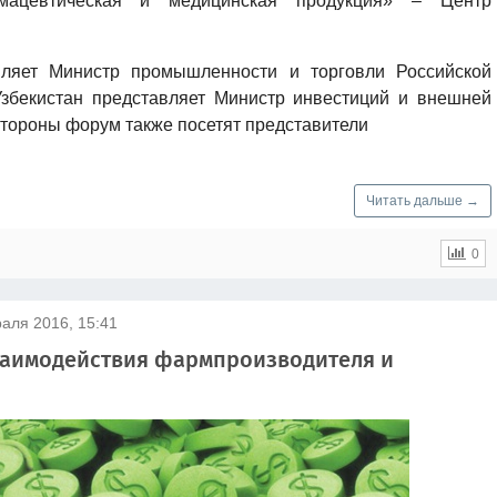
рмацевтическая и медицинская продукция» – Центр
вляет Министр промышленности и торговли Российской
збекистан представляет Министр инвестиций и внешней
стороны форум также посетят представители
Читать дальше →
0
аля 2016, 15:41
заимодействия фармпроизводителя и