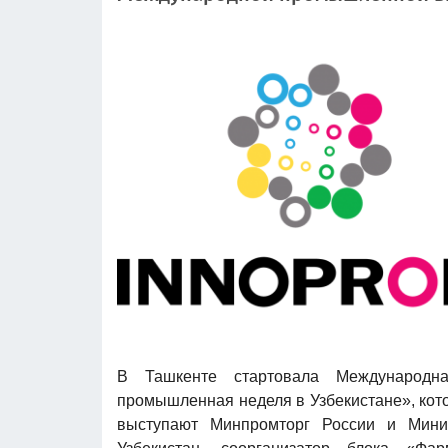
В Ташкенте стартовала Международ
промышленная неделя в Узбекистане», кот
выступают Минпромторг России и Мини