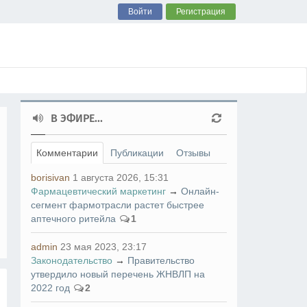
Войти
Регистрация
В ЭФИРЕ...
Комментарии
Публикации
Отзывы
borisivan
1 августа 2026, 15:31
Фармацевтический маркетинг
→
Онлайн-
сегмент фармотрасли растет быстрее
аптечного ритейла
1
admin
23 мая 2023, 23:17
Законодательство
→
Правительство
утвердило новый перечень ЖНВЛП на
2022 год
2