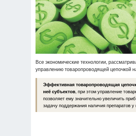
Все экономические технологии, рассматри
управлению товаропроводящей цепочкой н
Эффективная товаропроводящая цепочка
неё субъектов
, при этом управление това
позволяет ему значительно увеличить при
задачу поддержания наличия препаратов у