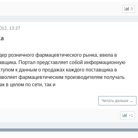
0
012, 13:27
ка
идер розничного фармацевтического рынка, ввела в
тавщика. Портал представляет собой информационную
тупом к данным о продажах каждого поставщика в
озволяет фармацевтическим производителям получать
 в целом по сети, так и
Читать дальше →
+1