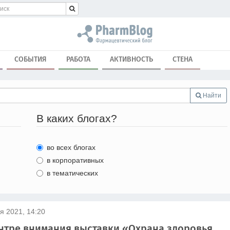
СОБЫТИЯ
РАБОТА
АКТИВНОСТЬ
СТЕНА
Найти
В каких блогах?
во всех блогах
в корпоративных
в тематических
я 2021, 14:20
тре внимания выставки «Охрана здоровья