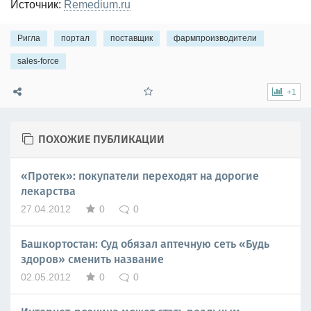
Источник:
Remedium.ru
Ригла
портал
поставщик
фармпроизводители
sales-force
+1
ПОХОЖИЕ ПУБЛИКАЦИИ
«Протек»: покупатели переходят на дорогие
лекарства
27.04.2012
0
0
Башкортостан: Суд обязал аптечную сеть «Будь
здоров» сменить название
02.05.2012
0
0