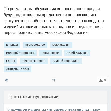
По результатам обсуждения вопросов повестки дня
будут подготовлены предложения по повышению
конкурентоспособности отечественного производства
изделий из полимерных материалов и предложения в
адрес Правительства Российской Федерации.
шприцы
производство
медизделия
Валерий Сергиенко
Росмедпром
Юрий Калинин
РСПП
Виктор Черепов
Андрей Генералов
Дмитрий Галкин
0
ПОХОЖИЕ ПУБЛИКАЦИИ
Участники рынка медицинских изделий решают