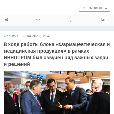
Читать дальше →
0
0
События
11.04.2021, 19:48
В ходе работы блока «Фармацевтическая и
медицинская продукция» в рамках
ИННОПРОМ был озвучен ряд важных задач
и решений