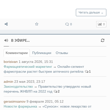
Читать дальше →
0
0
В ЭФИРЕ...
Комментарии
Публикации
Отзывы
borisivan
1 августа 2026, 15:31
Фармацевтический маркетинг
→
Онлайн-сегмент
фармотрасли растет быстрее аптечного ритейла
1
admin
23 мая 2023, 23:17
Законодательство
→
Правительство утвердило новый
перечень ЖНВЛП на 2022 год
2
gerasimsanov
9 февраля 2021, 05:12
Новости фармрынка
→
«Суноси»: новое лекарство от