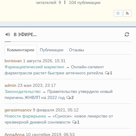
читателей:
9
104 публикации
В ЭФИРЕ...
Комментарии
Публикации
Отзывы
borisivan
1 августа 2026, 15:31
Фармацевтический маркетинг
→
Онлайн-сегмент
фармотрасли растет быстрее аптечного ритейла
1
admin
23 мая 2023, 23:17
Законодательство
→
Правительство утвердило новый
перечень ЖНВЛП на 2022 год
2
gerasimsanov
9 февраля 2021, 05:12
Новости фармрынка
→
«Суноси»: новое лекарство от
чрезмерной дневной сонливости
1
AnnaAnna
10 сентября 2019, 06:53