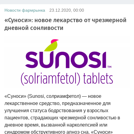
Новости фармрынка
23.12.2020, 00:00
«Суноси»: новое лекарство от чрезмерной
дневной сонливости
«Суноси» (Sunosi, солриамфетол) — новое
лекарственное средство, предназначенное для
улучшения статуса бодрствования у взрослых
пациентов, страдающих чрезмерной сонливостью в
дневное время, вызванной нарколепсией или
синдромом обструктивного апноэ сна. «Суноси»