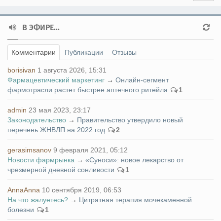
В ЭФИРЕ...
Комментарии
Публикации
Отзывы
borisivan
1 августа 2026, 15:31
Фармацевтический маркетинг
→
Онлайн-сегмент
фармотрасли растет быстрее аптечного ритейла
1
admin
23 мая 2023, 23:17
Законодательство
→
Правительство утвердило новый
перечень ЖНВЛП на 2022 год
2
gerasimsanov
9 февраля 2021, 05:12
Новости фармрынка
→
«Суноси»: новое лекарство от
чрезмерной дневной сонливости
1
AnnaAnna
10 сентября 2019, 06:53
На что жалуетесь?
→
Цитратная терапия мочекаменной
болезни
1