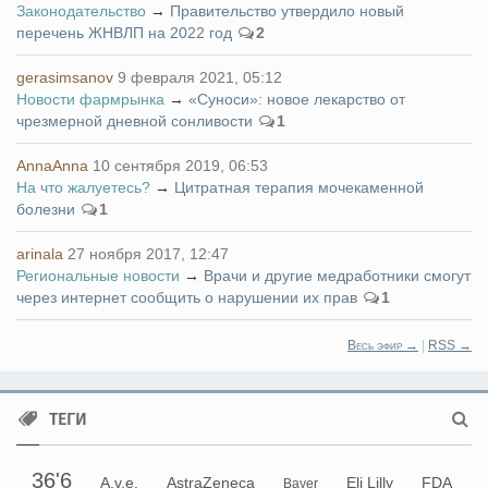
Законодательство
→
Правительство утвердило новый
перечень ЖНВЛП на 2022 год
2
gerasimsanov
9 февраля 2021, 05:12
Новости фармрынка
→
«Суноси»: новое лекарство от
чрезмерной дневной сонливости
1
AnnaAnna
10 сентября 2019, 06:53
На что жалуетесь?
→
Цитратная терапия мочекаменной
болезни
1
arinala
27 ноября 2017, 12:47
Региональные новости
→
Врачи и другие медработники смогут
через интернет сообщить о нарушении их прав
1
Весь эфир →
|
RSS →
ТЕГИ
36'6
A.v.e.
AstraZeneca
Eli Lilly
FDA
Bayer