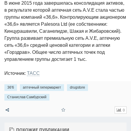
В июне 2015 года завершилась консолидация активов,
в результате которой аптечная сеть А.V.E стала частью
группы компаний «36,6». Контролирующим акционером
«36,6» является Palesora Ltd (ее собственники:
Кинцурашвили, Саганелидзе, Шакая и Жибаровский).
Группа развивает премиальную сеть A.V.E, аптечную
сеть «36,6» средней ценовой категории и аптеки
«Горздрав». Общее число аптечных точек под
управлением группы достигает 1 тыс.
Источник:
ТАСС
36'6
аптечный гипермаркет
drugstore
Станислав Самбурский
0
ПОХОЖИЕ ПУБЛИКАЦИИ