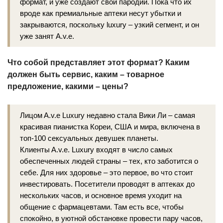
формат, и уже создают свои пародии. Пока что их
вроде как премиальные аптеки несут убытки и
закрываются, поскольку luxury – узкий сегмент, и он
уже занят A.v.e.
Что собой представляет этот формат? Каким
должен быть сервис, каким – товарное
предложение, какими – цены?
Лицом A.v.e Luxury недавно стала Вики Ли – самая
красивая пианистка Кореи, США и мира, включена в
топ‑100 сексуальных девушек планеты.
Клиенты A.v.e. Luxury входят в число самых
обеспеченных людей страны – тех, кто заботится о
себе. Для них здоровье – это первое, во что стоит
инвестировать. Посетители проводят в аптеках до
нескольких часов, и основное время уходит на
общение с фармацевтами. Там есть все, чтобы
спокойно, в уютной обстановке провести пару часов,