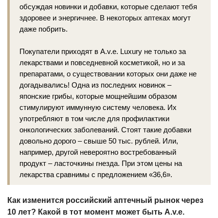
обсуждая новинки и добавки, которые сделают тебя
здоровее и энергичнее. В некоторых аптеках могут
даже побрить.
Покупатели приходят в A.v.e. Luxury не только за
лекарствами и повседневной косметикой, но и за
препаратами, о существовании которых они даже не
догадывались! Одна из последних новинок –
японские грибы, которые мощнейшим образом
стимулируют иммунную систему человека. Их
употребляют в том числе для профилактики
онкологических заболеваний. Стоят такие добавки
довольно дорого – свыше 50 тыс. рублей. Или,
например, другой невероятно востребованный
продукт – ласточкины гнезда. При этом цены на
лекарства сравнимы с предложением «36,6».
Как изменится российский аптечный рынок через
10 лет? Какой в тот момент может быть A.v.e.