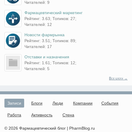
Читателей: 9
Фармацевтический маркетинг
Рейтинг: 3.63; Топиков: 27;
Читателей: 12
Новости фармрынка
Рейтинг: 3.51; Топиков: 89;
Читателей: 17
Отставки и назначения
Рейтинг: 1.61; Топиков: 12;
Читателей: 5
Все блоги →
Записи
Блоги
Люди
Компании
События
Работа
Активность
Стена
© 2026 Фармацевтический блог | PharmBlog.ru