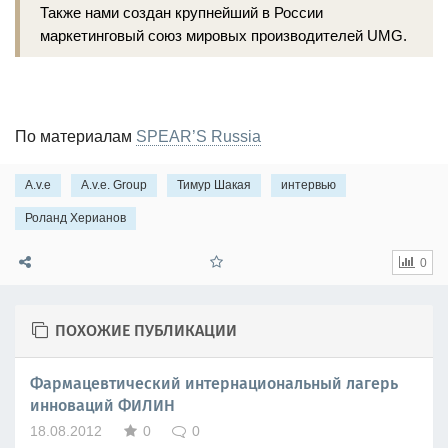
Также нами создан крупнейший в России
маркетинговый союз мировых производителей UMG.
По материалам
SPEAR’S Russia
A.v.e
A.v.e. Group
Тимур Шакая
интервью
Роланд Херианов
0
ПОХОЖИЕ ПУБЛИКАЦИИ
Фармацевтический интернациональный лагерь
инноваций ФИЛИН
18.08.2012
0
0