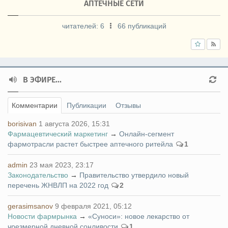
АПТЕЧНЫЕ СЕТИ
читателей:
6
66 публикаций
В ЭФИРЕ...
Комментарии
Публикации
Отзывы
borisivan
1 августа 2026, 15:31
Фармацевтический маркетинг
→
Онлайн-сегмент
фармотрасли растет быстрее аптечного ритейла
1
admin
23 мая 2023, 23:17
Законодательство
→
Правительство утвердило новый
перечень ЖНВЛП на 2022 год
2
gerasimsanov
9 февраля 2021, 05:12
Новости фармрынка
→
«Суноси»: новое лекарство от
чрезмерной дневной сонливости
1