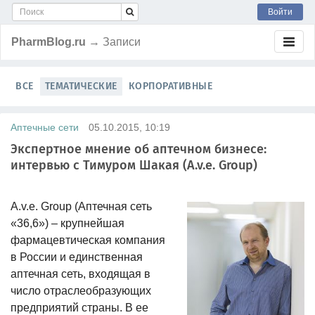
Войти
PharmBlog.ru
→ Записи
ВСЕ
ТЕМАТИЧЕСКИЕ
КОРПОРАТИВНЫЕ
Аптечные сети
05.10.2015, 10:19
Экспертное мнение об аптечном бизнесе:
интервью с Тимуром Шакая (A.v.e. Group)
A.v.e. Group (Аптечная сеть
«36,6») – крупнейшая
фармацевтическая компания
в России и единственная
аптечная сеть, входящая в
число отраслеобразующих
предприятий страны. В ее