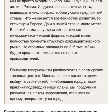
Мы не просто входим в число. Мы – крупнейшая сеть
аптек в России. И единственная аптечная сеть,
вошедшая в число отраслеобразующих предприятий
страны. Что же касается возможностей развития, то
есть еще и Европа. Да и в нашей стране много места.
В сентябре мы запускаем сеть аптечных
гипермаркетов – новый формат, который может
полностью поменять структуру фармацевтического
рынка. На огромных площадях по 3–5 тыс. м2 мы
будем предлагать лекарства по ценам
производителей.
Поначалу гипермаркеты расположатся в партнерских
торговых центрах Москвы, а через какое-то время
выйдут в стрит-ритейл и небольшие города. Если
практика подтвердит наши планы, мы продолжим
развиваться в этом направлении, открывая по
одному гипермаркету на город.
Лекарство не роскошь, а средство выживания.