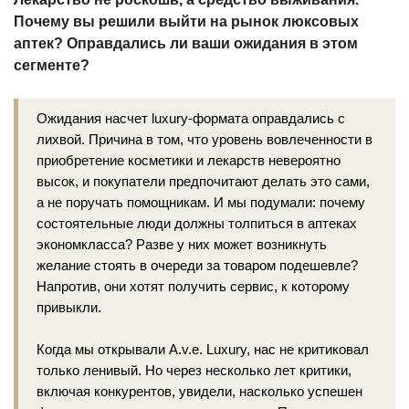
Почему вы решили выйти на рынок люксовых
аптек? Оправдались ли ваши ожидания в этом
сегменте?
Ожидания насчет luxury-формата оправдались с
лихвой. Причина в том, что уровень вовлеченности в
приобретение косметики и лекарств невероятно
высок, и покупатели предпочитают делать это сами,
а не поручать помощникам. И мы подумали: почему
состоятельные люди должны толпиться в аптеках
экономкласса? Разве у них может возникнуть
желание стоять в очереди за товаром подешевле?
Напротив, они хотят получить сервис, к которому
привыкли.
Когда мы открывали A.v.e. Luxury, нас не критиковал
только ленивый. Но через несколько лет критики,
включая конкурентов, увидели, насколько успешен