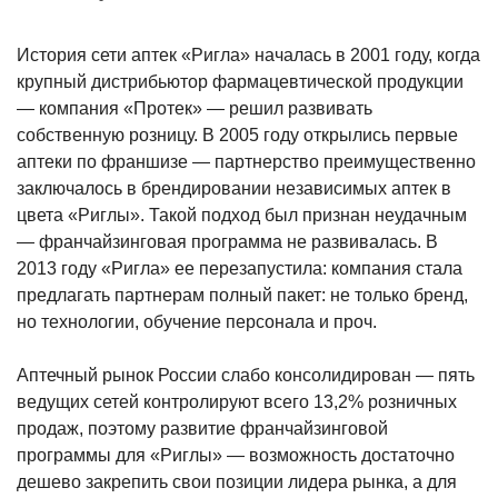
История сети аптек «Ригла» началась в 2001 году, когда
крупный дистрибьютор фармацевтической продукции
— компания «Протек» — решил развивать
собственную розницу. В 2005 году открылись первые
аптеки по франшизе — партнерство преимущественно
заключалось в
брендировании независимых аптек в
цвета «Риглы». Такой подход был признан неудачным
— франчайзинговая программа не развивалась. В
2013 году «Ригла» ее перезапустила: компания стала
предлагать партнерам полный пакет: не только бренд,
но технологии, обучение персонала и проч.
Аптечный рынок России слабо консолидирован — пять
ведущих сетей​ контролируют всего 13,2% розничных
продаж, поэтому развитие франчайзинговой
программы для «Риглы» — возможность достаточно
дешево закрепить свои позиции лидера рынка, а для