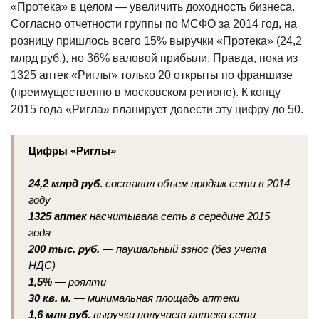
«Протека» в целом — увеличить доходность бизнеса.
Согласно отчетности группы по МСФО за 2014 год, на
розницу пришлось всего 15% выручки «Протека» (24,2
млрд руб.), но 36% валовой прибыли. Правда, пока из
1325 аптек «Риглы» только 20 открыты по франшизе
(преимущественно в московском регионе). К концу
2015 года «Ригла» планирует довести эту цифру до 50.
Цифры «Риглы»
24,2 млрд руб.
составил объем продаж сети в 2014
году
1325 аптек
насчитывала сеть в середине 2015
года
200 тыс. руб.
— паушальный взнос (без учета
НДС)
1,5%
— роялти
30 кв. м.
— минимальная площадь аптеки
1,6 млн руб.
выручки получает аптека сети