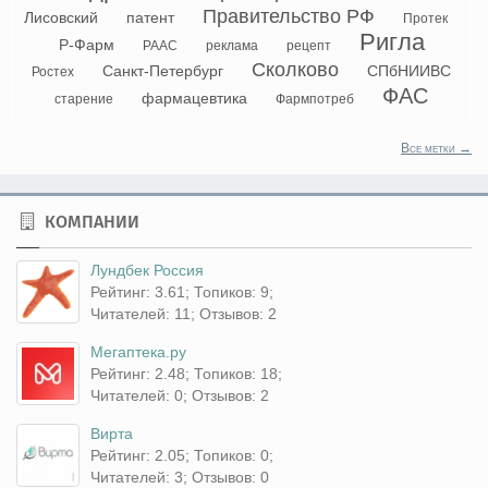
Правительство РФ
Лисовский
патент
Протек
Ригла
Р-Фарм
РААС
реклама
рецепт
Сколково
Санкт-Петербург
СПбНИИВС
Ростех
ФАС
фармацевтика
старение
Фармпотреб
Все метки →
КОМПАНИИ
Лундбек Россия
Рейтинг: 3.61; Топиков: 9;
Читателей: 11; Отзывов: 2
Мегаптека.ру
Рейтинг: 2.48; Топиков: 18;
Читателей: 0; Отзывов: 2
Вирта
Рейтинг: 2.05; Топиков: 0;
Читателей: 3; Отзывов: 0