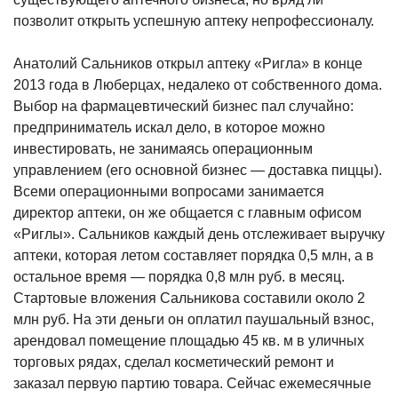
позволит открыть успешную аптеку непрофессионалу.
Анатолий Сальников открыл аптеку «Ригла» в конце
2013 года в Люберцах, недалеко от собственного дома.
Выбор на фармацевтический бизнес пал случайно:
предприниматель искал дело, в которое можно
инвестировать, не занимаясь операционным
управлением (его основной бизнес — доставка пиццы).
Всеми операционными вопросами занимается
директор аптеки, он же общается с главным офисом
«Риглы». Сальников каждый день отслеживает выручку
аптеки, которая летом составляет порядка 0,5 млн, а в
остальное время — порядка 0,8 млн руб. в месяц.
Стартовые вложения Сальникова составили около 2
млн руб. На эти деньги он оплатил паушальный взнос,
арендовал помещение площадью 45 кв. м в уличных
торговых рядах, сделал косметический ремонт и
заказал первую партию товара. Сейчас ежемесячные