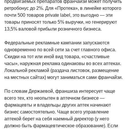
продвигаемых препаратов франчайзи может получить
ретробонус до 2%. Для «Протека», в линейке которого
почти 500 товаров private label, это выгодно — эти
товары приносят только 5% выручки, но генерируют
13,5% валовой прибыли розничного бизнеса.
Федеральные рекламные кампании запускаются
одновременно по всей сети за счет главного офиса.
Скидки на тот или иной вид товара, «счастливые
часы», наружная реклама одинаковы во всех аптеках.
Локальной рекламой (раздача листовок, размещение
на местных сайтах) могут заниматься сами франчайзи.
По словам Держаевой, франшиза интересует чаще
всего тех, кто неопытен в аптечном бизнесе —
фармацевты и владельцы других аптек начинают
бизнес самостоятельно. Чаще всего управление
аптекой берет на себя наемный директор (у него
должно быть фармацевтическое образование). Если