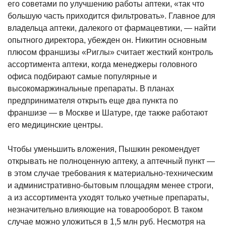
его советами по улучшению работы аптеки, «так что
большую часть приходится фильтровать». Главное для
владельца аптеки, далекого от фармацевтики, — найти
опытного директора, убежден он. Никитин основным
плюсом франшизы «Риглы» считает жесткий контроль
ассортимента аптеки, когда менеджеры головного
офиса подбирают самые популярные и
высокомаржинальные препараты. В планах
предпринимателя открыть еще два пункта по
франшизе — в Москве и Шатуре, где также работают
его медицинские центры.
Чтобы уменьшить вложения, Пышкин рекомендует
открывать не полноценную аптеку, а аптечный пункт —
в этом случае требования к материально-техническим
и административно-бытовым площадям менее строги,
а из ассортимента уходят только учетные препараты,
незначительно влияющие на товарооборот. В таком
случае можно уложиться в 1,5 млн руб. Несмотря на