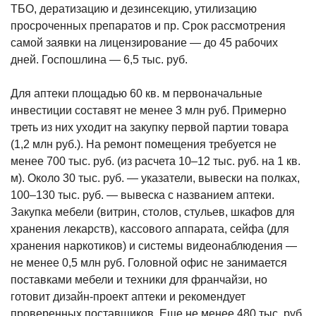
ТБО, дератизацию и дезинсекцию, утилизацию
просроченных препаратов и пр. Срок рассмотрения
самой заявки на лицензирование — до 45 рабочих
дней. Госпошлина — 6,5 тыс. руб.
Для аптеки площадью 60 кв. м первоначальные
инвестиции составят не менее 3 млн руб. Примерно
треть из них уходит на закупку первой партии товара
(1,2 млн руб.). На ремонт помещения требуется не
менее 700 тыс. руб. (из расчета 10–12 тыс. руб. на 1 кв.
м). Около 30 тыс. руб. — указатели, вывески на полках,
100–130 тыс. руб. — вывеска с названием аптеки.
Закупка мебели (витрин, столов, стульев, шкафов для
хранения лекарств), кассового аппарата, сейфа (для
хранения наркотиков) и системы видеонаблюдения —
не менее 0,5 млн руб. Головной офис не занимается
поставками мебели и техники для франчайзи, но
готовит дизайн-проект аптеки и рекомендует
проверенных поставщиков. Еще не менее 480 тыс. руб.