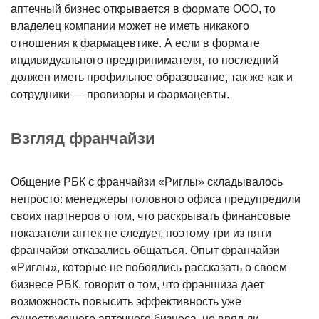
аптечный бизнес открывается в формате ООО, то
владелец компании может не иметь никакого
отношения к фармацевтике. А если в формате
индивидуального предпринимателя, то последний
должен иметь профильное образование, так же как и
сотрудники — провизоры и фармацевты.
Взгляд франчайзи
Общение РБК с франчайзи «Риглы» складывалось
непросто: менеджеры головного офиса предупредили
своих партнеров о том, что раскрывать финансовые
показатели аптек не следует, поэтому три из пяти
франчайзи отказались общаться. Опыт франчайзи
«Риглы», которые не побоялись рассказать о своем
бизнесе РБК, говорит о том, что франшиза дает
возможность повысить эффективность уже
существующего аптечного бизнеса, но вряд ли