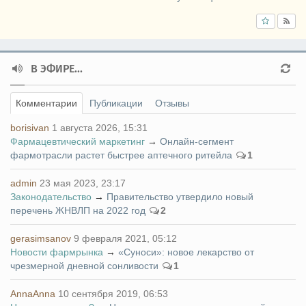
В ЭФИРЕ...
Комментарии
Публикации
Отзывы
borisivan
1 августа 2026, 15:31
Фармацевтический маркетинг
→
Онлайн-сегмент
фармотрасли растет быстрее аптечного ритейла
1
admin
23 мая 2023, 23:17
Законодательство
→
Правительство утвердило новый
перечень ЖНВЛП на 2022 год
2
gerasimsanov
9 февраля 2021, 05:12
Новости фармрынка
→
«Суноси»: новое лекарство от
чрезмерной дневной сонливости
1
AnnaAnna
10 сентября 2019, 06:53