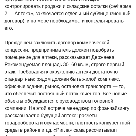
контролировать продажи и складские остатки («еФарма
2 — Аптека», заключается отдельный сублицензионный
договор), и по мере необходимости консультировать
его.
Прежде чем заключить договор коммерческой
концессии, предприниматель должен подобрать
помещение для аптеки, рассказывает Держаева.
Рекомендуемая площадь 30–60 кв. м, строго первый
этаж. Требования к окружению аптеки достаточно
стандартные: рядом должен быть жилой комплекс,
офисные здания, рынок, остановка транспорта — то,
что обеспечит постоянный поток клиентов. Все новые
объекты обсуждаются с руководством головной
компании. На эт​ой встрече менеджер по франчайзингу
рассказывает о будущей аптеке: расчеты
товарооборота и окупаемости, плотность конкурентной
среды в районе и т.д. «Ригла» сама рассчитывает