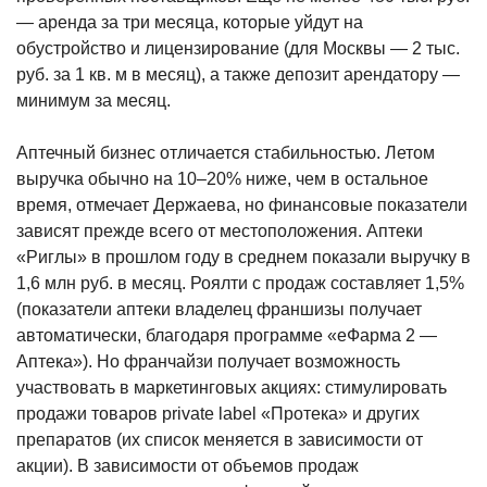
— аренда за три месяца, которые уйдут на
обустройство и лицензирование (для Москвы — 2 тыс.
руб. за 1 кв. м в месяц), а также депозит арендатору —
минимум за месяц.
Аптечный бизнес отличается стабильностью. Летом
выручка обычно на 10–20% ниже, чем в остальное
время, отмечает Держаева, но финансовые показатели
зависят прежде всего от местоположения. Аптеки
«Риглы» в прошлом году в среднем показали выручку в
1,6 млн руб. в месяц. Роялти с продаж составляет 1,5%
(показатели аптеки владелец франшизы получает
автоматически, благодаря программе «еФарма 2 —
Аптека»). Но франчайзи получает возможность
участвовать в маркетинговых акциях: стимулировать
продажи товаров private label «Протека» и других
препаратов (их список меняется в зависимости от
акции). В зависимости от объемов продаж