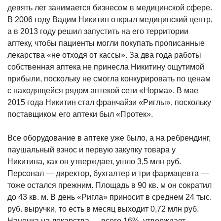
девять лет занимается бизнесом в медицинской сфере.
В 2006 году Вадим Никитин открыл медицинский центр,
а в 2013 году решил запустить на его территории
аптеку, чтобы пациенты могли покупать прописанные
лекарства «не отходя от кассы». За два года работы
собственная аптека не принесла Никитину ощутимой
прибыли, поскольку не смогла конкурировать по ценам
с находящейся рядом аптекой сети «Норма». В мае
2015 года Никитин стал франчайзи «Риглы», поскольку
поставщиком его аптеки был «Протек».
Все оборудование в аптеке уже было, а на ребрендинг,
паушальный взнос и первую закупку товара у
Никитина, как он утверждает, ушло 3,5 млн руб.
Персонал — директор, бухгалтер и три фармацевта —
тоже остался прежним. Площадь в 90 кв. м он сократил
до 43 кв. м. В день «Ригла» приносит в среднем 24 тыс.
руб. выручки, то есть в месяц выходит 0,72 млн руб.
Наценка на лекарства — всего 16%, утверждает