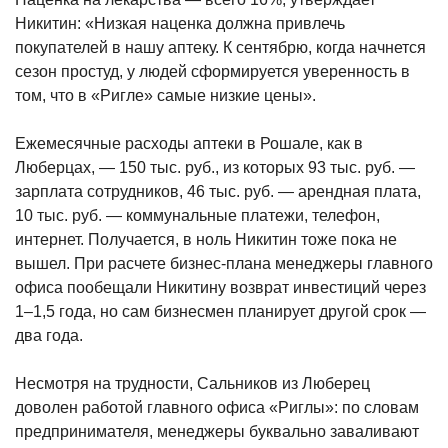
Никитин: «Низкая наценка должна привлечь
покупателей в нашу апт​еку. К сентябрю, когда начнется
сезон простуд, у людей сформируется уверенность в
том, что в «Ригле» самые низкие цены».
Ежемесячные расходы аптеки в Рошале, как в
Люберцах, — 150 тыс. руб., из которых 93 тыс. руб. —
зарплата сотрудников, 46 тыс. руб. — арендная плата,
10 тыс. руб. — коммунальные платежи, телефон,
интернет. Получается, в ноль Никитин тоже пока не
вышел. При расчете бизнес-плана менеджеры главного
офиса пообещали Никитину возврат инвестиций через
1–1,5 года, но сам бизнесмен планирует другой срок —
два года.
Несмотря на трудности, Сальников из Люберец
доволен работой главного офиса «Риглы»: по словам
предпринимателя, менеджеры буквально заваливают