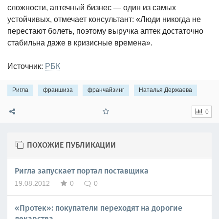
сложности, аптечный бизнес — один из самых
устойчивых, отмечает консультант: «Люди никогда не
перестают болеть, поэтому выручка аптек достаточно
стабильна даже в кризисные времена».
Источник:
РБК
Ригла
франшиза
франчайзинг
Наталья Держаева
0
ПОХОЖИЕ ПУБЛИКАЦИИ
Ригла запускает портал поставщика
19.08.2012
0
0
«Протек»: покупатели переходят на дорогие
лекарства