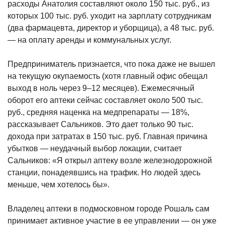
расходы Анатолия составляют около 150 тыс. руб., из
которых 100 тыс. руб. уходит на зарплату сотрудникам
(два фармацевта, директор и уборщица), а 48 тыс. руб.
— на оплату аренды и коммунальных услуг.
Предприниматель признается, что пока даже не вышел
на текущую окупаемость (хотя главный офис обещал
выход в ноль через 9–12 месяцев). Ежемесячный
оборот его аптеки сейчас составляет около 500 тыс.
руб., средняя наценка на медпрепараты — 18%,
рассказывает Сальников. Это дает только 90 тыс.
дохода при затратах в 150 тыс. руб. Главная причина
убытков — неудачный выбор локации, считает
Сальников: «Я открыл аптеку возле железнодорожной
станции, понадеявшись на трафик. Но людей здесь
меньше, чем хотелось бы».
Владелец аптеки в подмосковном городе Рошаль сам
принимает активное участие в ее управлении — он уже