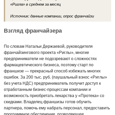
«Ригла» в среднем за месяц
Источник: данные компании, опрос франчайзи
Взгляд франчайзера
По словам Натальи Держаевой, руководителя
франчайзингового проекта «Риглы», многие
предприниматели не подозревают о сложностях
фармацевтического бизнеса, поэтому старт по
франшизе — прекрасный способ избежать многих
ошибок. За 200 тыс. руб. (паушальный взнос «Риглы»
без учета НДС) предприниматель получит доступ к
отработанным бизнес-процессам компании и
возможность приобретать лекарства у «Протека» со
скидками. Владелец франшизы готов обучить
партнера, помочь ему набрать персонал, предоставить
программное обеспечение, позволяющее