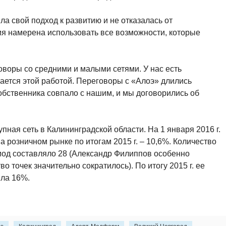
ла свой подход к развитию и не отказалась от
ния намерена использовать все возможности, которые
воры со средними и малыми сетями. У нас есть
ается этой работой. Переговоры с «Алоэ» длились
собственника совпало с нашим, и мы договорились об
ная сеть в Калининградской области. На 1 января 2016 г.
на розничном рынке по итогам 2015 г. – 10,6%. Количество
иод составляло 28 (Александр Филиппов особенно
о точек значительно сократилось). По итогу 2015 г. ее
яла 16%.