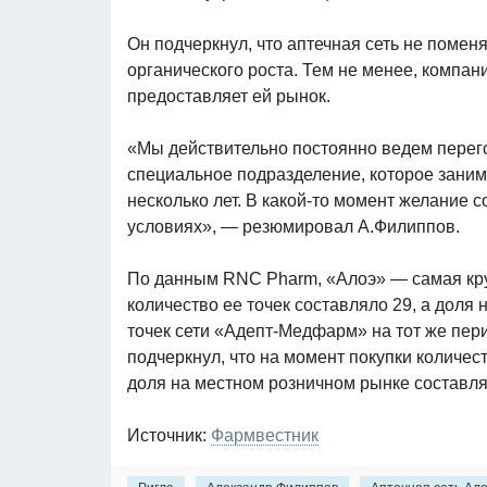
Он подчеркнул, что аптечная сеть не поменя
органического роста. Тем не менее, компа
предоставляет ей рынок.
«Мы действительно постоянно ведем перего
специальное подразделение, которое заним
несколько лет. В какой-то момент желание 
условиях», — резюмировал А.Филиппов.
По данным RNC Pharm, «Алоэ» — самая круп
количество ее точек составляло 29, а доля 
точек сети «Адепт-Медфарм» на тот же пер
подчеркнул, что на момент покупки количеств
доля на местном розничном рынке составл
Источник:
Фармвестник