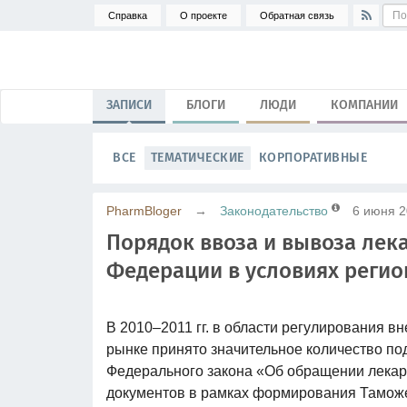
Справка
О проекте
Обратная связь
ЗАПИСИ
БЛОГИ
ЛЮДИ
КОМПАНИИ
ВСЕ
ТЕМАТИЧЕСКИЕ
КОРПОРАТИВНЫЕ
PharmBloger
→
Законодательство
6 июня 2
Порядок ввоза и вывоза лек
Федерации в условиях реги
В 2010–2011 гг. в области регулирования 
рынке принято значительное количество по
Федерального закона «Об обращении лекар
документов в рамках формирования Тамож