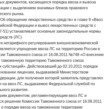
ых документов, касающихся порядка ввоза и вывоза
рации с выделением значимых блоков правового
еского рынка.
Об обращении лекарственных средств» в главе 9 «Ввоз
ийской Федерации и вывоз лекарственных средств с
 47-51) устанавливает основные законодательные нормы
редств (ЛС).
ти нетарифного регулирования внешнеэкономической
является упрощение ввоза ЛС на территорию России в
сии Таможенного союза от 16.08.2011 №748 «О внесении
а таможенную территорию Таможенного союза
 субстанций». Действовавший до 02.10.2011 порядок
сновании лицензии, выдаваемой Министерством
дерации, для получения которой заявитель представлял
и на ввоз ЛС, выдаваемое Федеральной службой по
ьного развития.
шим документом, регламентирующим ввоз ЛС и
ся решение Комиссии Таможенного союза от 16.08.2011
о порядке ввоза на таможенную территорию