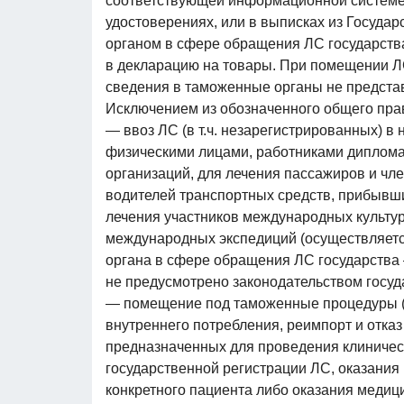
соответствующей информационной системе 
удостоверениях, или в выписках из Госуд
органом в сфере обращения ЛС государств
в декларацию на товары. При помещении 
сведения в таможенные органы не предста
Исключением из обозначенного общего пра
— ввоз ЛС (в т.ч. незарегистрированных) в
физическими лицами, работниками диплома
организаций, для лечения пассажиров и чл
водителей транспортных средств, прибывш
лечения участников международных культур
международных экспедиций (осуществляетс
органа в сфере обращения ЛС государства 
не предусмотрено законодательством госуд
— помещение под таможенные процедуры (в
внутреннего потребления, реимпорт и отказ
предназначенных для проведения клиничес
государственной регистрации ЛС, оказани
конкретного пациента либо оказания медиц