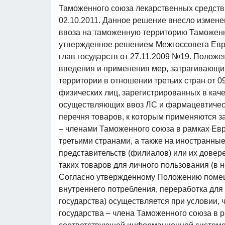
Таможенного союза лекарственных средств
02.10.2011. Данное решение внесло измене
ввоза на таможенную территорию Таможенн
утвержденное решением Межгоссовета Евр
глав государств от 27.11.2009 №19. Полож
введения и применения мер, затрагивающи
территории в отношении третьих стран от 0
физических лиц, зарегистрированных в кач
осуществляющих ввоз ЛС и фармацевтически
перечня товаров, к которым применяются з
– членами Таможенного союза в рамках Евр
третьими странами, а также на иностранны
представительств (филиалов) или их довер
таких товаров для личного пользования (в 
Согласно утвержденному Положению помещ
внутреннего потребления, переработка для 
государства) осуществляется при условии,
государства – члена Таможенного союза в