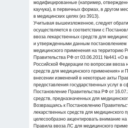
модифицированные (например, отвержденн
каучука), в первичных формах, в другом м
в медицинских целях (из 3913).
Учитывая вышеизложенное, следует обратит
осуществляется в соответствии с Постанов
ввоза лекарственных средств для медицин
и утвержденными данным постановлением 
медицинского применения на территорию Р
Правительства РФ от 03.06.2011 №441 «О 
Российской Федерации по вопросам ввоза 
средств для медицинского применения» и 
внесении изменений в некоторые акты Пра
предоставления государственных услуг в с
Постановление Правительства РФ от 16.07
средств, предназначенных для медицинско
Возвращаясь к Постановлению Правительст
лекарственных средств для медицинского 
целесообразно акцентировать внимание на
Правила ввоза ЛС для медицинского приме