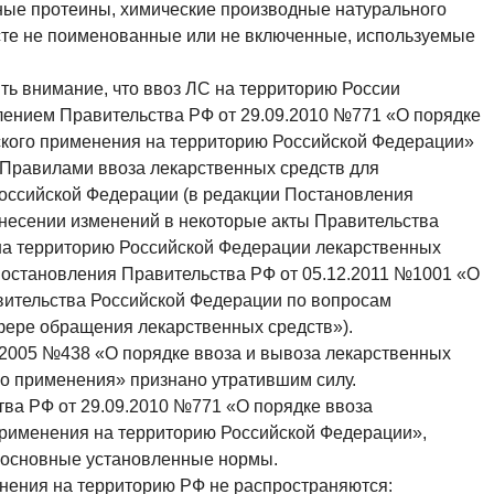
ые протеины, химические производные натурального
есте не поименованные или не включенные, используемые
ь внимание, что ввоз ЛС на территорию России
лением Правительства РФ от 29.09.2010 №771 «О порядке
ского применения на территорию Российской Федерации»
Правилами ввоза лекарственных средств для
оссийской Федерации (в редакции Постановления
внесении изменений в некоторые акты Правительства
на территорию Российской Федерации лекарственных
Постановления Правительства РФ от 05.12.2011 №1001 «О
вительства Российской Федерации по вопросам
фере обращения лекарственных средств»).
.2005 №438 «О порядке ввоза и вывоза лекарственных
го применения» признано утратившим силу.
ва РФ от 29.09.2010 №771 «О порядке ввоза
применения на территорию Российской Федерации»,
 основные установленные нормы.
нения на территорию РФ не распространяются: