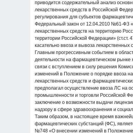
приводится содержательный анализ основн
лекарственных средств в Российской Феде
регулирования для субъектов фармацевтич
Федеральный закон от 12.04.2010 №61-ФЗ «
лекарственных средств на территорию Росс
территории Российской Федерации» (ст.ст.
касательно ввоза и вывоза лекарственных с
Главным прогрессивным событием в облас
деятельности на фармацевтическом рынке 
связи с вступлением в силу решения Комис
изменений в Положение о порядке ввоза н
лекарственных средств и фармацевтических
предполагал осуществление ввоза ЛС на о
промышленности и торговли Российской Фе
заключение о возможности выдачи лицензи
надзору в сфере здравоохранения и социал
Таким образом, в настоящее время важней
фармацевтических субстанций (ФС), являет
№748 «О внесении изменений в Положение 