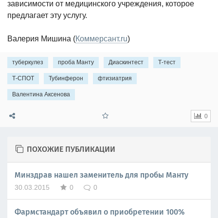
зависимости от медицинского учреждения, которое
предлагает эту услугу.
Валерия Мишина (
Коммерсант.ru
)
туберкулез
проба Манту
Диаскинтест
Т-тест
Т-СПОТ
Тубинферон
фтизиатрия
Валентина Аксенова
0
ПОХОЖИЕ ПУБЛИКАЦИИ
Минздрав нашел заменитель для пробы Манту
30.03.2015
0
0
Фармстандарт объявил о приобретении 100%