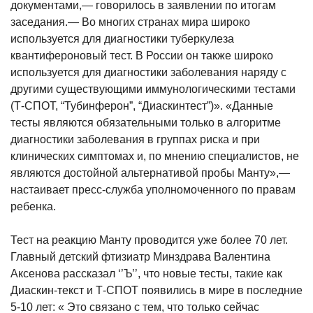
документами,— говорилось в заявлении по итогам
заседания.— Во многих странах мира широко
используется для диагностики туберкулеза
квантифероновый тест. В России он также широко
используется для диагностики заболевания наряду с
другими существующими иммунологическими тестами
(Т-СПОТ, “Тубинферон”, “Диаскинтест”)». «Данные
тесты являются обязательными только в алгоритме
диагностики заболевания в группах риска и при
клинических симптомах и, по мнению специалистов, не
являются достойной альтернативой пробы Манту»,—
настаивает пресс-служба уполномоченного по правам
ребенка.
Тест на реакцию Манту проводится уже более 70 лет.
Главный детский фтизиатр Минздрава Валентина
Аксенова рассказал ‘’Ъ’’, что новые тесты, такие как
Диаскин-текст и Т-СПОТ появились в мире в последние
5-10 лет: « Это связано с тем, что только сейчас