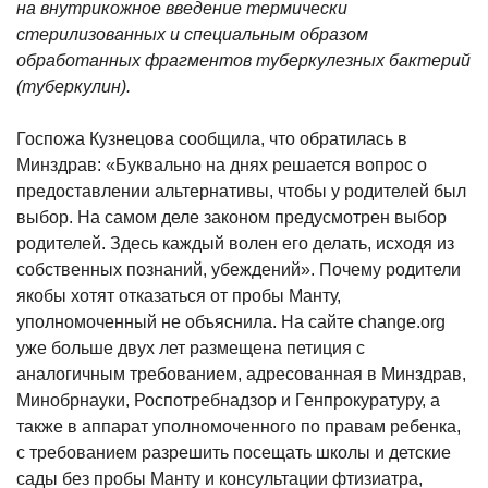
на внутрикожное введение термически
стерилизованных и специальным образом
обработанных фрагментов туберкулезных бактерий
(туберкулин).
Госпожа Кузнецова сообщила, что обратилась в
Минздрав: «Буквально на днях решается вопрос о
предоставлении альтернативы, чтобы у родителей был
выбор. На самом деле законом предусмотрен выбор
родителей. Здесь каждый волен его делать, исходя из
собственных познаний, убеждений». Почему родители
якобы хотят отказаться от пробы Манту,
уполномоченный не объяснила. На сайте change.org
уже больше двух лет размещена петиция с
аналогичным требованием, адресованная в Минздрав,
Минобрнауки, Роспотребнадзор и Генпрокуратуру, а
также в аппарат уполномоченного по правам ребенка,
с требованием разрешить посещать школы и детские
сады без пробы Манту и консультации фтизиатра,