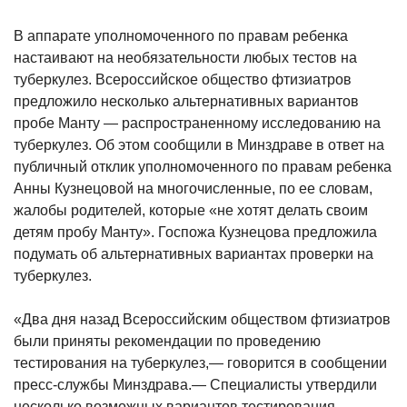
В аппарате уполномоченного по правам ребенка
настаивают на необязательности любых тестов на
туберкулез. Всероссийское общество фтизиатров
предложило несколько альтернативных вариантов
пробе Манту — распространенному исследованию на
туберкулез. Об этом сообщили в Минздраве в ответ на
публичный отклик уполномоченного по правам ребенка
Анны Кузнецовой на многочисленные, по ее словам,
жалобы родителей, которые «не хотят делать своим
детям пробу Манту». Госпожа Кузнецова предложила
подумать об альтернативных вариантах проверки на
туберкулез.
«Два дня назад Всероссийским обществом фтизиатров
были приняты рекомендации по проведению
тестирования на туберкулез,— говорится в сообщении
пресс-службы Минздрава.— Специалисты утвердили
несколько возможных вариантов тестирования,