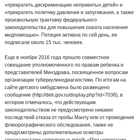
«прекратить дискриминацию непривитых детей» и
«прекратить политику давления и запугивания, а также
произвольную трактовку федерального
законодательства для повышения охвата населения
медпомощью». Петиция активна по сей день, ее
подписали около 15 тыс. человек.
Еще в ноябре 2016 года прошло совместное
совещание уполномоченного по правам ребенка и
представителей Минздрава, посвященное вопросам
организации туберкулинодиагностики. По итогам на
сайте детского омбудсмена было размещено
сообщение (http://deti.gov.ru/display.php?id=7038), в
котором отмечалось, что действующим
законодательством не предусмотрено никаких
последствий отказа от пробы Манту или от проведения
флюорографического обследования, также не
предусмотрены дополнительные осмотры
специалистами непривитых детей: «При нежелании