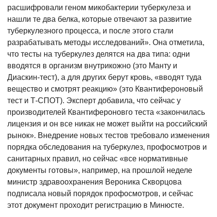
расшифровали геном микобактерии туберкулеза и
нашли те два белка, которые отвечают за развитие
туберкулезного процесса, и после этого стали
разрабатывать методы исследований». Она отметила,
что тесты на туберкулез делятся на два типа: одни
вводятся в организм внутрикожно (это Манту и
Диаскин-тест), а для других берут кровь, «вводят туда
вещество и смотрят реакцию» (это Квантифероновый
тест и Т-СПОТ). Эксперт добавила, что сейчас у
производителей Квантифероновго теста «закончилась
лицензия и он все никак не может выйти на российский
рынок». Внедрение новых тестов требовало изменения
порядка обследования на туберкулез, профосмотров и
санитарных правил, но сейчас «все нормативные
документы готовы», например, на прошлой неделе
министр здравоохранения Вероника Скворцова
подписала новый порядок профосмотров, и сейчас
этот документ проходит регистрацию в Минюсте.