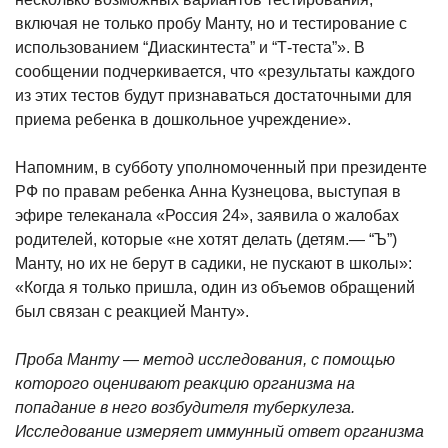
включая не только пробу Манту, но и тестирование с
использованием “Диаскинтеста” и
“Т-теста”». В
сообщении подчеркивается, что «результаты каждого
из этих тестов будут признаваться достаточными для
приема ребенка в дошкольное учреждение».
Напомним, в субботу уполномоченный при президенте
РФ по правам ребенка Анна Кузнецова, выступая в
эфире телеканала «Россия 24», заявила о жалобах
родителей, которые «не хотят делать (детям.— “Ъ”)
Манту, но их не берут в садики, не пускают в школы»:
«Когда я только пришла, один из объемов обращений
был связан с реакцией Манту».
Проба Манту — метод исследования, с помощью
которого оценивают реакцию организма на
попадание в него возбудителя туберкулеза.
Исследование измеряет иммунный ответ организма