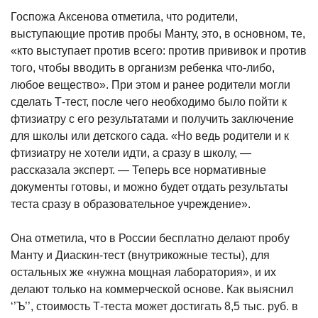
Госпожа Аксенова отметила, что родители,
выступающие против пробы Манту, это, в основном, те,
«кто выступает против всего: против прививок и против
того, чтобы вводить в организм ребенка что-либо,
любое вещество». При этом и ранее родители могли
сделать Т-тест, после чего необходимо было пойти к
фтизиатру с его результатами и получить заключение
для школы или детского сада. «Но ведь родители и к
фтизиатру не хотели идти, а сразу в школу, —
рассказала эксперт. — Теперь все нормативные
документы готовы, и можно будет отдать результаты
теста сразу в образовательное учреждение».
Она отметила, что в России бесплатно делают пробу
Манту и Диаскин-тест (внутрикожные тесты), для
остальных же «нужна мощная лаборатория», и их
делают только на коммерческой основе. Как выяснил
‘’Ъ’’, стоимость Т-теста может достигать 8,5 тыс. руб. в