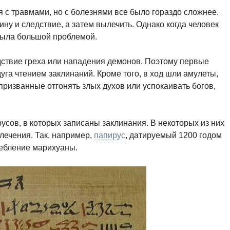
 с травмами, но с болезнями все было гораздо сложнее.
ину и следствие, а затем вылечить. Однако когда человек
 была большой проблемой.
дствие греха или нападения демонов. Поэтому первые
уга чтением заклинаний. Кроме того, в ход шли амулеты,
 призванные отгонять злых духов или успокаивать богов,
усов, в которых записаны заклинания. В некоторых из них
лечения. Так, например,
папирус
, датируемый 1200 годом
ребление марихуаны.