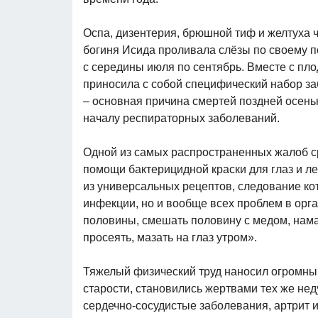
Оспа, дизентерия, брюшной тиф и желтуха ч
богиня Исида проливала слёзы по своему 
с середины июля по сентябрь. Вместе с пл
приносила с собой специфический набор за
– основная причина смертей поздней осень
началу респираторных заболеваний.
Одной из самых распространенных жалоб ср
помощи бактерицидной краски для глаз и ле
из универсальных рецептов, следование ко
инфекции, но и вообще всех проблем в орга
половины, смешать половину с медом, нама
просеять, мазать на глаз утром».
Тяжелый физический труд наносил огромный 
старости, становились жертвами тех же нед
сердечно-сосудистые заболевания, артрит и