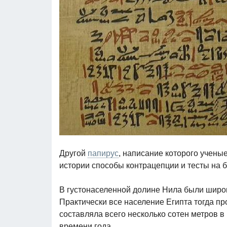
Другой
папирус
, написание которого ученые
истории способы контрацепции и тесты на 
В густонаселенной долине Нила были шир
Практически все население Египта тогда пр
составляла всего несколько сотен метров в
времени года.