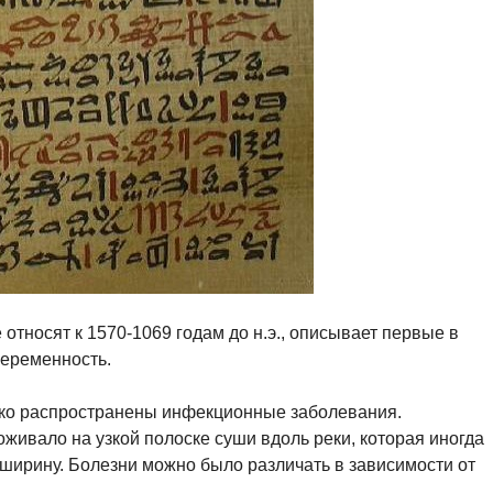
 относят к 1570-1069 годам до н.э., описывает первые в
беременность.
око распространены инфекционные заболевания.
оживало на узкой полоске суши вдоль реки, которая иногда
 ширину. Болезни можно было различать в зависимости от