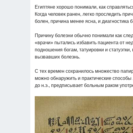
Египтяне хорошо понимали, как справляться
Когда человек ранен, легко проследить прич
болен, причина менее ясна, и диагностика
Причину болезни обычно понимали как сле
«врачи» пытались избавить пациента от нед
подношения богам, татуировки и статуэтки,
вызвавших болезнь.
С тех времен сохранилось множество папир
можно обнаружить и практические способы 
до н.э., предписывает больным раком упот