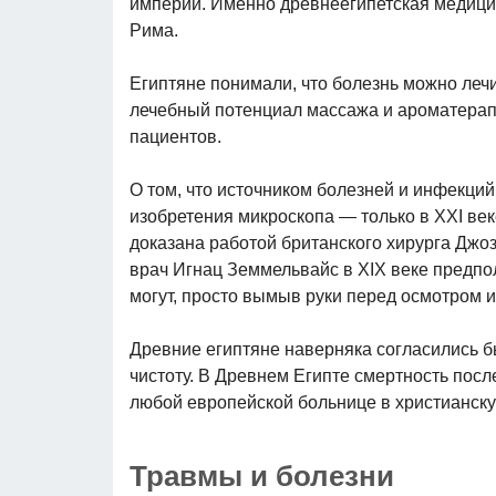
империи. Именно древнеегипетская медицин
Рима.
Египтяне понимали, что болезнь можно ле
лечебный потенциал массажа и ароматерап
пациентов.
О том, что источником болезней и инфекций
изобретения микроскопа — только в XXI век
доказана работой британского хирурга Джо
врач Игнац Земмельвайс в XIX веке предпол
могут, просто вымыв руки перед осмотром 
Древние египтяне наверняка согласились б
чистоту. В Древнем Египте смертность посл
любой европейской больнице в христианску
Травмы и болезни