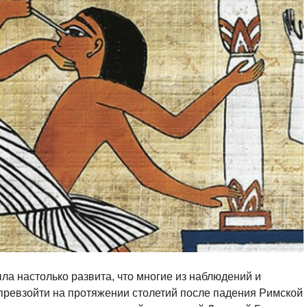
ла настолько развита, что многие из наблюдений и
превзойти на протяжении столетий после падения Римской