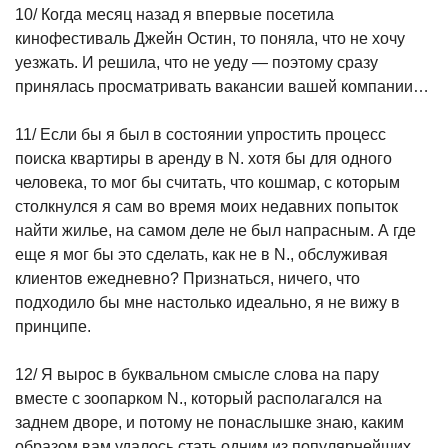
10/ Когда месяц назад я впервые посетила
кинофестиваль Джейн Остин, то поняла, что не хочу
уезжать. И решила, что не уеду — поэтому сразу
принялась просматривать вакансии вашей компании…
11/ Если бы я был в состоянии упростить процесс
поиска квартиры в аренду в N. хотя бы для одного
человека, то мог бы считать, что кошмар, с которым
столкнулся я сам во время моих недавних попыток
найти жилье, на самом деле не был напрасным. А где
еще я мог бы это сделать, как не в N., обслуживая
клиентов ежедневно? Признаться, ничего, что
подходило бы мне настолько идеально, я не вижу в
принципе.
12/ Я вырос в буквальном смысле слова на пару
вместе с зоопарком N., который располагался на
заднем дворе, и потому не понаслышке знаю, каким
образом вам удалось стать одним из популярнейших