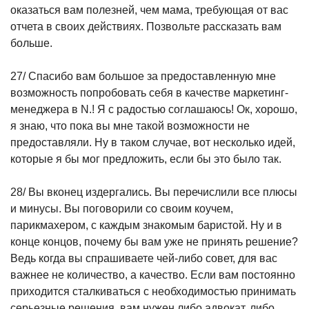
оказаться вам полезней, чем мама, требующая от вас
отчета в своих действиях. Позвольте рассказать вам
больше.
27/ Спасибо вам большое за предоставленную мне
возможность попробовать себя в качестве маркетинг-
менеджера в N.! Я с радостью соглашаюсь! Ок, хорошо,
я знаю, что пока вы мне такой возможности не
предоставляли. Ну в таком случае, вот несколько идей,
которые я бы мог предложить, если бы это было так.
28/ Вы вконец издергались. Вы перечислили все плюсы
и минусы. Вы поговорили со своим коучем,
парикмахером, с каждым знакомым баристой. Ну и в
конце концов, почему бы вам уже не принять решение?
Ведь когда вы спрашиваете чей-либо совет, для вас
важнее не количество, а качество. Если вам постоянно
приходится сталкиваться с необходимостью принимать
серьезные решения, вам нужен либо адвокат, либо