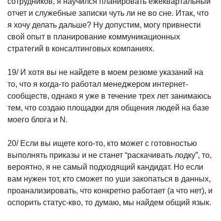
сотрудников, я научился планировать ежеквартальный
отчет и служебные записки чуть ли не во сне. Итак, что
я хочу делать дальше? Ну допустим, могу привнести
свой опыт в планирование коммуникационных
стратегий в консалтинговых компаниях.
19/ И хотя вы не найдете в моем резюме указаний на
то, что я когда-то работал менеджером интернет-
сообществ, однако я уже в течение трех лет занимаюсь
тем, что создаю площадки для общения людей на базе
моего блога и N.
20/ Если вы ищете кого-то, кто может с готовностью
выполнять приказы и не станет “раскачивать лодку”, то,
вероятно, я не самый подходящий кандидат. Но если
вам нужен тот, кто сможет по уши закопаться в данных,
проанализировать, что конкретно работает (а что нет), и
оспорить статус-кво, то думаю, мы найдем общий язык.