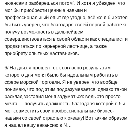
нюансами разберешься потом”. И хотя я убежден, что
мог бы приобрести ценные навыки и
профессиональный опыт где угодно, всё же я бы хотел
бы быть уверен, что благодаря своей первой работе я
получу возможность в дальнейшем
совершенствоваться в своей области как специалист и
продвигаться по карьерной лестнице, а также
приобрету опытных наставников.
6/ На днях я прошел тест, согласно результатам
которого для меня было бы идеальным работать в
сфере морской торговли. Я не уверен, что вообще
понимаю, что под этим подразумевается, однако такой
расклад заставил меня задуматься: ведь это просто
мечта — получить должность, благодаря которой я бы
мог совместить свои профессиональные бизнес-
навыки со своей страстью к океану! Вот каким образом
я нашел вашу вакансию в N…