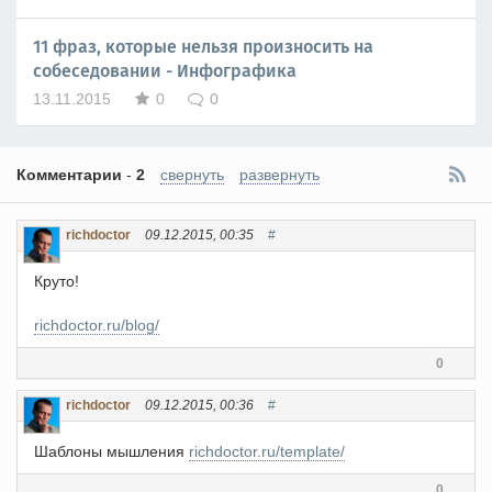
11 фраз, которые нельзя произносить на
собеседовании - Инфографика
13.11.2015
0
0
Комментарии
-
2
свернуть
развернуть
richdoctor
09.12.2015, 00:35
#
Круто!
richdoctor.ru/blog/
0
richdoctor
09.12.2015, 00:36
#
Шаблоны мышления
richdoctor.ru/template/
0