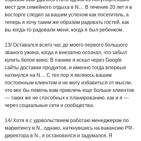
мест для семейного отдыха в N… В течение 20 лет я в
восторге следил за вашим успехом как посетитель, а
теперь я хочу таким же образом радовать гостей, как
вы когда-то радовали меня, когда я был ребенком.
13/ Оставался всего час до моего первого большого
званого ужина, когда я внезапно осознал, что забыл
купить белое вино. В панике я искал через Google
сайты доставки продуктов, и именно тогда впервые
наткнулся на N… С тех пор я являюсь вашим
постоянным клиентом и не могу избавиться от мысли,
что мог бы помочь вам привлечь еще больше клиентов
— таких же не способных к планированию, как и я —
через социальные сети и сообщества.
14/ Хотя я с удовольствием работаю менеджером по
маркетингу в N., однако, наткнувшись на вакансию PR-
директора в N., я остановился и задумался. Я