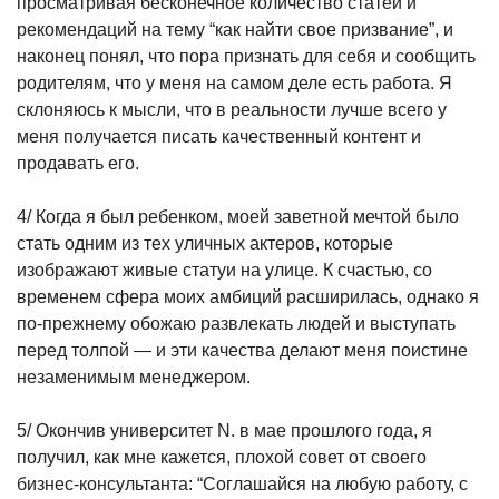
просматривая бесконечное количество статей и
рекомендаций на тему “как найти свое призвание”, и
наконец понял, что пора признать для себя и сообщить
родителям, что у меня на самом деле есть работа. Я
склоняюсь к мысли, что в реальности лучше всего у
меня получается писать качественный контент и
продавать его.
4/ Когда я был ребенком, моей заветной мечтой было
стать одним из тех уличных актеров, которые
изображают живые статуи на улице. К счастью, со
временем сфера моих амбиций расширилась, однако я
по-прежнему обожаю развлекать людей и выступать
перед толпой — и эти качества делают меня поистине
незаменимым менеджером.
5/ Окончив университет N. в мае прошлого года, я
получил, как мне кажется, плохой совет от своего
бизнес-консультанта: “Соглашайся на любую работу, с