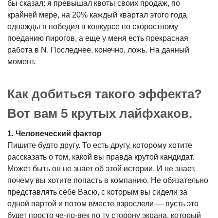
бы сказал: я превышал квоты своих продаж, по
крайней мере, на 20% каждый квартал этого года,
однажды я победил в конкурсе по скоростному
поеданию пирогов, а еще у меня есть прекрасная
работа в N. Последнее, конечно, ложь. На данный
момент.
Как добиться такого эффекта?
Вот вам 5 крутых лайфхаков.
1. Человеческий фактор
Пишите будто другу. То есть другу, которому хотите
рассказать о том, какой вы правда крутой кандидат.
Может быть он не знает об этой истории. И не знает,
почему вы хотите попасть в компанию. Не обязательно
представлять себе Васю, с которым вы сидели за
одной партой и потом вместе взрослели — пусть это
будет просто че-ло-век по ту сторону экрана, который