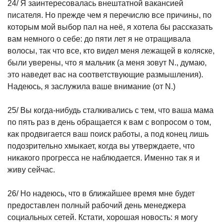
24/ Я заинтересовалась внештатной вакансией
писателя. Но прежде чем я перечислю все причины, по
которым мой выбор пал на неё, я хотела бы рассказать
вам немного о себе: до пяти лет я не отращивала
волосы, так что все, кто видел меня лежащей в коляске,
были уверены, что я мальчик (а меня зовут N., думаю,
это наведет вас на соответствующие размышления).
Надеюсь, я заслужила ваше внимание (от N.)
25/ Вы когда-нибудь сталкивались с тем, что ваша мама
по пять раз в день обращается к вам с вопросом о том,
как продвигается ваш поиск работы, а под конец лишь
подозрительно хмыкает, когда вы утверждаете, что
никакого прогресса не наблюдается. Именно так я и
живу сейчас.
26/ Но надеюсь, что в ближайшее время мне будет
предоставлен полный рабочий день менеджера
социальных сетей. Кстати, хорошая новость: я могу