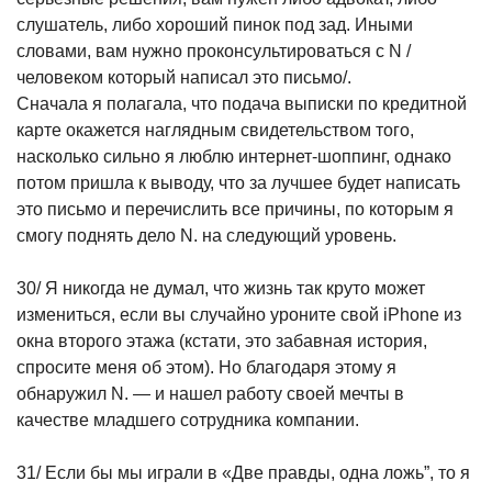
слушатель, либо хороший пинок под зад. Иными
словами, вам нужно проконсультироваться с N /
человеком который написал это письмо/.
Сначала я полагала, что подача выписки по кредитной
карте окажется наглядным свидетельством того,
насколько сильно я люблю интернет-шоппинг, однако
потом пришла к выводу, что за лучшее будет написать
это письмо и перечислить все причины, по которым я
смогу поднять дело N. на следующий уровень.
30/ Я никогда не думал, что жизнь так круто может
измениться, если вы случайно уроните свой iPhone из
окна второго этажа (кстати, это забавная история,
спросите меня об этом). Но благодаря этому я
обнаружил N. — и нашел работу своей мечты в
качестве младшего сотрудника компании.
31/ Если бы мы играли в «Две правды, одна ложь”, то я