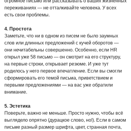
огромное письмо или рассказывать о ваших жизненных
переживаниях — не отталкивайте человека. У всех
есть свои проблемы.
4. Простота
Заметьте, что ни в одном из писем не было заумных
слов или длинных предложений с кучей оборотов —
они нечитабельны совершенно. Особенно, если HR
открыл уже 58 письмо — он смотрит на его структуру,
на первые строки, открывает резюме. И уже тут
родилось у него первое впечатление. Если вы смогли
сформировать его темой письма, приветствием и
первыми предложениями — на вас уже обратили
внимание.
5. Эстетика
Поверьте, важно не меньше. Просто нужно, чтобы всё
выглядело опрятно (дурацкое слово, но!). Если в самом
письме разный размер шрифта, цвет, странная почта,