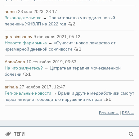
admin
23 мая 2023, 23:17
Законодательство
→
Правительство утвердило новый
перечень ЖНВЛП на 2022 год
2
gerasimsanov
9 февраля 2021, 05:12
Новости фармрынка
→
«Суноси»: новое лекарство от
чрезмерной дневной сонливости
1
AnnaAnna
10 сентября 2019, 06:53
На что жалуетесь?
→
Цитратная терапия мочекаменной
болезни
1
arinala
27 ноября 2017, 12:47
Региональные новости
→
Врачи и другие медработники смогут
через интернет сообщить о нарушении их прав
1
Весь эфир →
|
RSS →
ТЕГИ