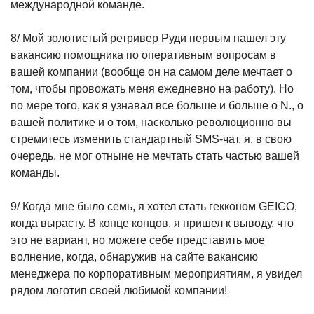
международной команде.
8/ Мой золотистый ретривер Руди первым нашел эту
вакансию помощника по оперативным вопросам в
вашей компании (вообще он на самом деле мечтает о
том, чтобы провожать меня ежедневно на работу). Но
по мере того, как я узнавал все больше и больше о N., о
вашей политике и о том, насколько революционно вы
стремитесь изменить стандартный SMS-чат, я, в свою
очередь, не мог отныне не мечтать стать частью вашей
команды.
9/ Когда мне было семь, я хотел стать гекконом GEICO,
когда вырасту. В конце концов, я пришел к выводу, что
это не вариант, но можете себе представить мое
волнение, когда, обнаружив на сайте вакансию
менеджера по корпоративным мероприятиям, я увидел
рядом логотип своей любимой компании!