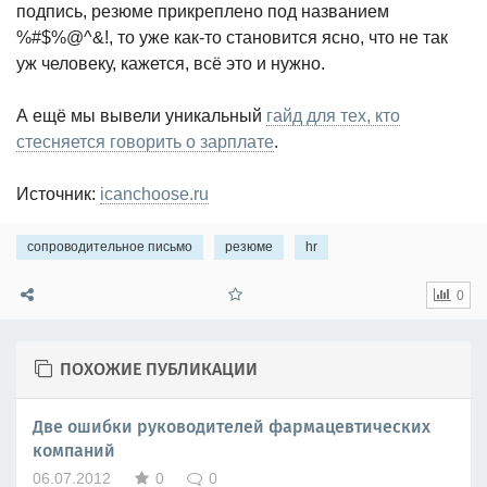
подпись, резюме прикреплено под названием
%#$%@^&!, то уже как-то становится ясно, что не так
уж человеку, кажется, всё это и нужно.
А ещё мы вывели уникальный
гайд для тех, кто
стесняется говорить о зарплате
.
Источник:
icanchoose.ru
сопроводительное письмо
резюме
hr
0
ПОХОЖИЕ ПУБЛИКАЦИИ
Две ошибки руководителей фармацевтических
компаний
06.07.2012
0
0