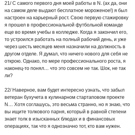
21/ С самого первого дня моей работы в N. (ах да, они
на самом деле выдают бесплатное мороженое!) я был
настроен на карьерный рост. Свою первую стажировку
я прошел в профессиональной футбольной команде
еще во время учебы в колледже. Когда я закончил его,
то устроился работать на полный рабочий день, и уже
через шесть месяцев меня назначили на должность в
другом отделе. Я думал, что ничего нового для себя не
открою. Однако, по мере профессионального роста, я
наконец-то понял… что это совсем не так. Шок, не так
ли?
22/ Наверное, вам будет интересно узнать, что забыл
ветеран бухучета в кулинарном стартаповом проекте
N… Хотя соглашусь, это весьма странно, но я знаю, что
вы ищите толкового парня, который в равной степени
знает толк в изысканных блюдах и в финансовых
операциях, так что я однозначно тот, кто вам нужен.