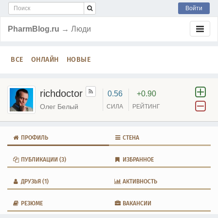
Войти
PharmBlog.ru
→ Люди
ВСЕ
ОНЛАЙН
НОВЫЕ
richdoctor
0.56
+0.90
Олег Белый
СИЛА
РЕЙТИНГ
ПРОФИЛЬ
СТЕНА
ПУБЛИКАЦИИ
(3)
ИЗБРАННОЕ
ДРУЗЬЯ
(1)
АКТИВНОСТЬ
РЕЗЮМЕ
ВАКАНСИИ