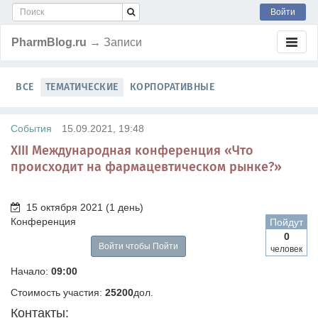
Войти
PharmBlog.ru
→ Записи
ВСЕ
ТЕМАТИЧЕСКИЕ
КОРПОРАТИВНЫЕ
События
15.09.2021, 19:48
XIII Международная конференция «Что
происходит на фармацевтическом рынке?»
15 октября 2021
(1 день)
Конференция
Пойдут
0
Войти чтобы Пойти
человек
Начало:
09:00
Стоимость участия:
25200
дол.
Контакты: