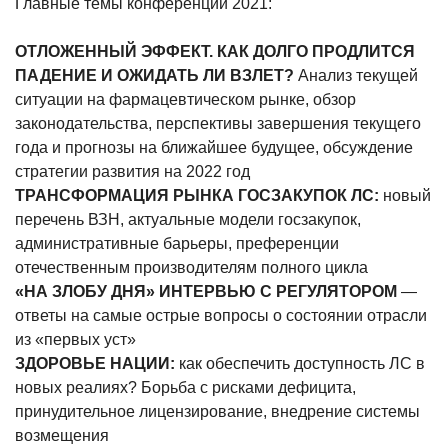
Главные темы конференции 2021:
ОТЛОЖЕННЫЙ ЭФФЕКТ. КАК ДОЛГО ПРОДЛИТСЯ
ПАДЕНИЕ И ОЖИДАТЬ ЛИ ВЗЛЕТ?
Анализ текущей
ситуации на фармацевтическом рынке, обзор
законодательства, перспективы завершения текущего
года и прогнозы на ближайшее будущее, обсуждение
стратегии развития на 2022 год
ТРАНСФОРМАЦИЯ РЫНКА ГОСЗАКУПОК ЛС:
новый
перечень ВЗН, актуальные модели госзакупок,
административные барьеры, преференции
отечественным производителям полного цикла
«НА ЗЛОБУ ДНЯ» ИНТЕРВЬЮ С РЕГУЛЯТОРОМ
—
ответы на самые острые вопросы о состоянии отрасли
из «первых уст»
ЗДОРОВЬЕ НАЦИИ:
как обеспечить доступность ЛС в
новых реалиях? Борьба с рисками дефицита,
принудительное лицензирование, внедрение системы
возмещения