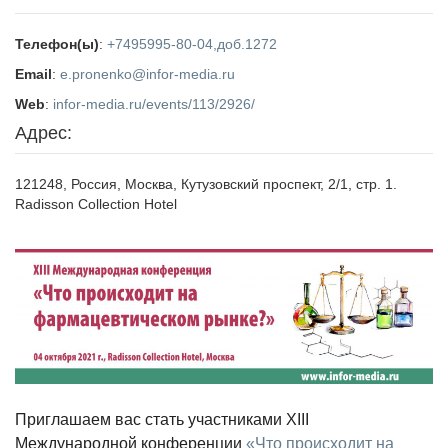
Телефон(ы)
:
+7
495
995-80-04,
доб.
1272
Email
:
e.pronenko@infor-media.ru
Web
:
infor-media.ru/events/113/2926/
Адрес:
121248, Россия, Москва, Кутузовский проспект, 2/1, стр. 1.
Radisson Collection Hotel
Приглашаем вас стать участниками XIII
Международной конференции
«Что происходит на