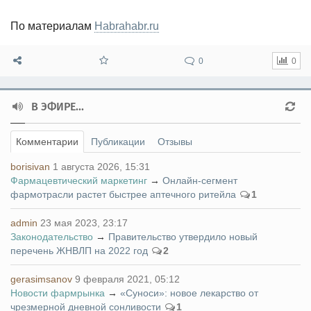
По материалам
Habrahabr.ru
0
0
В ЭФИРЕ...
Комментарии
Публикации
Отзывы
borisivan
1 августа 2026, 15:31
Фармацевтический маркетинг
→
Онлайн-сегмент
фармотрасли растет быстрее аптечного ритейла
1
admin
23 мая 2023, 23:17
Законодательство
→
Правительство утвердило новый
перечень ЖНВЛП на 2022 год
2
gerasimsanov
9 февраля 2021, 05:12
Новости фармрынка
→
«Суноси»: новое лекарство от
чрезмерной дневной сонливости
1