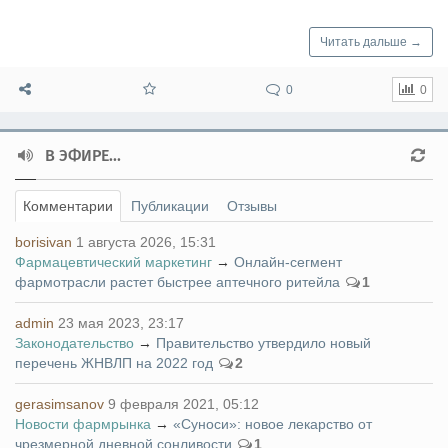
Читать дальше →
0
0
В ЭФИРЕ...
Комментарии
Публикации
Отзывы
borisivan
1 августа 2026, 15:31
Фармацевтический маркетинг
→
Онлайн-сегмент
фармотрасли растет быстрее аптечного ритейла
1
admin
23 мая 2023, 23:17
Законодательство
→
Правительство утвердило новый
перечень ЖНВЛП на 2022 год
2
gerasimsanov
9 февраля 2021, 05:12
Новости фармрынка
→
«Суноси»: новое лекарство от
чрезмерной дневной сонливости
1