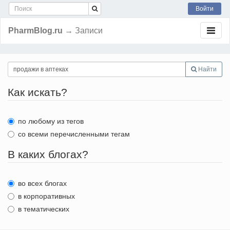
Войти
PharmBlog.ru
→ Записи
Найти
Как искать?
по любому из тегов
со всеми перечисленными тегам
В каких блогах?
во всех блогах
в корпоративных
в тематических