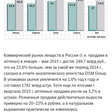
Коммерческий рынок лекарств в России (т. е. продажи в
аптеках) в январе – мае 2015 г. достиг 249,7 млрд руб.,
это на 22,6% больше, чем за такой же период 2014 г.,
сказано в отчете аналитического агентства DSM Group.
В упаковках рынок увеличился на 1,6% год к году и
составил 1781 млрд штук. Хотя еще по итогами I
квартала 2015 г. аптечные продажи росли на 3,2% в
штуках. Розничные продажи действительно выросли
примерно на 20–22% в рублях, а в натуральном
выражении практически не изменились