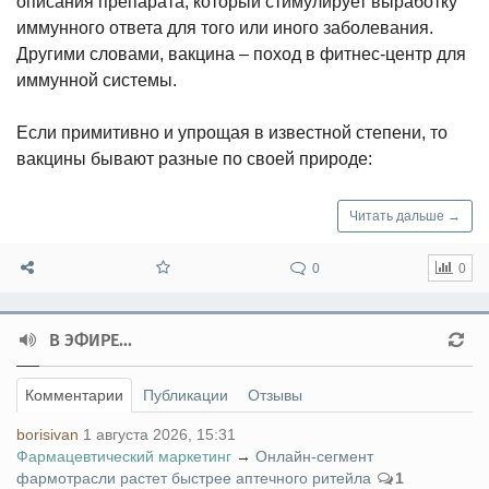
описания препарата, который стимулирует выработку
иммунного ответа для того или иного заболевания.
Другими словами, вакцина – поход в фитнес-центр для
иммунной системы.
Если примитивно и упрощая в известной степени, то
вакцины бывают разные по своей природе:
Читать дальше →
0
0
В ЭФИРЕ...
Комментарии
Публикации
Отзывы
borisivan
1 августа 2026, 15:31
Фармацевтический маркетинг
→
Онлайн-сегмент
фармотрасли растет быстрее аптечного ритейла
1