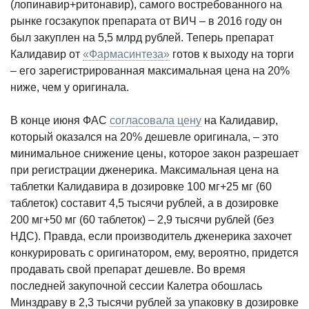
(лопинавир+ритонавир), самого востребованного на
рынке госзакупок препарата от ВИЧ – в 2016 году он
был закуплен на 5,5 млрд рублей. Теперь препарат
Калидавир от
«Фармасинтеза»
готов к выходу на торги
– его зарегистрированная максимальная цена на 20%
ниже, чем у оригинала.
В конце июня ФАС
согласовала цену
на Калидавир,
который оказался на 20% дешевле оригинала, – это
минимальное снижение цены, которое
закон разрешает
при регистрации дженерика. Максимальная цена на
таблетки Калидавира в дозировке 100 мг+25 мг (60
таблеток) составит 4,5 тысячи рублей, а в дозировке
200 мг+50 мг (60 таблеток) – 2,9 тысячи рублей (без
НДС). Правда, если производитель дженерика захочет
конкурировать с оригинатором, ему, вероятно, придется
продавать свой препарат дешевле. Во время
последней закупочной сессии Калетра обошлась
Минздраву в 2,3 тысячи рублей за упаковку в дозировке