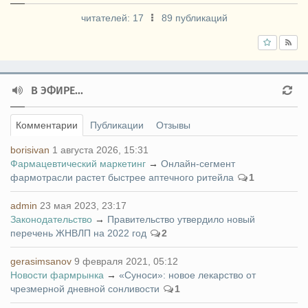
читателей:
17
89 публикаций
В ЭФИРЕ...
Комментарии
Публикации
Отзывы
borisivan
1 августа 2026, 15:31
Фармацевтический маркетинг
→
Онлайн-сегмент
фармотрасли растет быстрее аптечного ритейла
1
admin
23 мая 2023, 23:17
Законодательство
→
Правительство утвердило новый
перечень ЖНВЛП на 2022 год
2
gerasimsanov
9 февраля 2021, 05:12
Новости фармрынка
→
«Суноси»: новое лекарство от
чрезмерной дневной сонливости
1