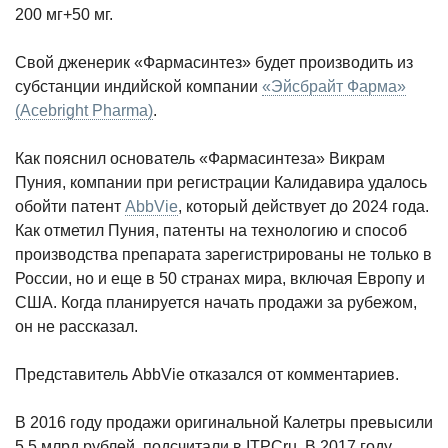
200 мг+50 мг.
Свой дженерик «Фармасинтез» будет производить из
субстанции индийской компании
«Эйсбрайт Фарма»
(Acebright Pharma)
.
Как пояснил основатель «Фармасинтеза» Викрам
Пуния, компании при регистрации Калидавира удалось
обойти патент
AbbVie
, который действует до 2024 года.
Как отметил Пуния, патенты на технологию и способ
производства препарата зарегистрированы не только в
России, но и еще в 50 странах мира, включая Европу и
США. Когда планируется начать продажи за рубежом,
он не рассказал.
Представитель AbbVie отказался от комментариев.
В 2016 году продажи оригинальной Калетры превысили
5,5 млрд рублей, подсчитали в ITPCru. В 2017 году