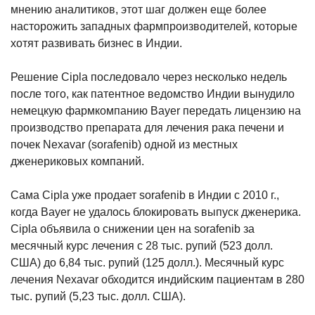
мнению аналитиков, этот шаг должен еще более
насторожить западных фармпроизводителей, которые
хотят развивать бизнес в Индии.
Решение Cipla последовало через несколько недель
после того, как патентное ведомство Индии вынудило
немецкую фармкомпанию Bayer передать лицензию на
производство препарата для лечения рака печени и
почек Nexavar (sorafenib) одной из местных
дженериковых компаний.
Сама Cipla уже продает sorafenib в Индии с 2010 г.,
когда Bayer не удалось блокировать выпуск дженерика.
Cipla объявила о снижении цен на sorafenib за
месячный курс лечения с 28 тыс. рупий (523 долл.
США) до 6,84 тыс. рупий (125 долл.). Месячный курс
лечения Nexavar обходится индийским пациентам в 280
тыс. рупий (5,23 тыс. долл. США).