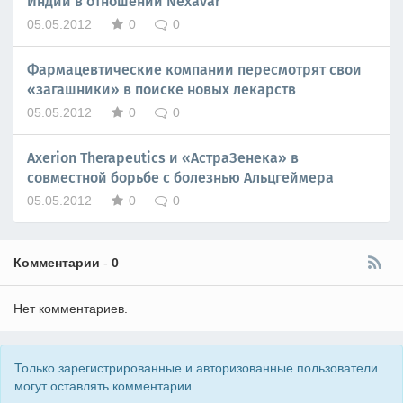
Индии в отношении Nexavar
05.05.2012
0
0
Фармацевтические компании пересмотрят свои
«загашники» в поиске новых лекарств
05.05.2012
0
0
Axerion Therapeutics и «АстраЗенека» в
совместной борьбе с болезнью Альцгеймера
05.05.2012
0
0
Комментарии
-
0
Нет комментариев.
Только зарегистрированные и авторизованные пользователи
могут оставлять комментарии.