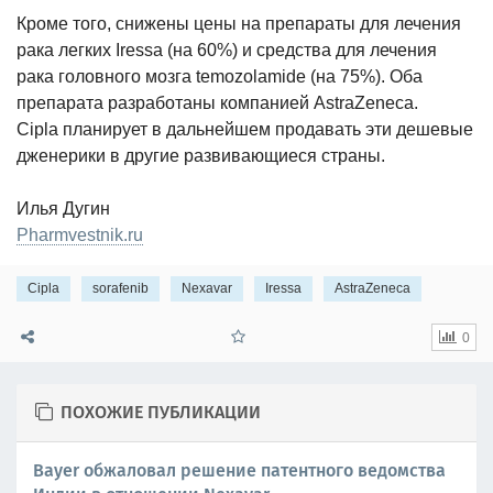
Кроме того, снижены цены на препараты для лечения
рака легких Iressa (на 60%) и средства для лечения
рака головного мозга temozolamide (на 75%). Оба
препарата разработаны компанией AstraZeneca.
Cipla планирует в дальнейшем продавать эти дешевые
дженерики в другие развивающиеся страны.
Илья Дугин
Pharmvestnik.ru
Cipla
sorafenib
Nexavar
Iressa
AstraZeneca
0
ПОХОЖИЕ ПУБЛИКАЦИИ
Bayer обжаловал решение патентного ведомства