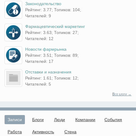
Законодательство
Рейтинг: 3.77; Топиков: 104;
Читателей: 9
Фармацевтический маркетинг
Рейтинг: 3.63; Топиков: 27;
Читателей: 12
Новости фармрынка
Рейтинг: 3.51; Топиков: 89;
Читателей: 17
Отставки и назначения
Рейтинг: 1.61; Топиков: 12;
Читателей: 5
Все блоги →
Записи
Блоги
Люди
Компании
События
Работа
Активность
Стена