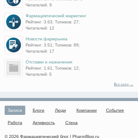
Читателей: 9
Фармацевтический маркетинг
Рейтинг: 3.63; Топиков: 27;
Читателей: 12
Новости фармрынка
Рейтинг: 3.51; Топиков: 89;
Читателей: 17
Отставки и назначения
Рейтинг: 1.61; Топиков: 12;
Читателей: 5
Все блоги →
Записи
Блоги
Люди
Компании
События
Работа
Активность
Стена
© 2026 Фармацевтический блог | PharmBlog.ru