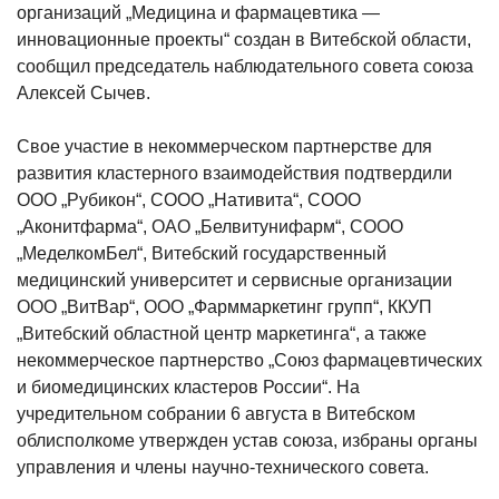
организаций „Медицина и фармацевтика —
инновационные проекты“ создан в Витебской области,
сообщил председатель наблюдательного совета союза
Алексей Сычев.
Свое участие в некоммерческом партнерстве для
развития кластерного взаимодействия подтвердили
ООО „Рубикон“, СООО „Нативита“, СООО
„Аконитфарма“, ОАО „Белвитунифарм“, СООО
„МеделкомБел“, Витебский государственный
медицинский университет и
сервисные организации
ООО „ВитВар“, ООО „Фарммаркетинг групп“, ККУП
„Витебский областной центр маркетинга“, а также
некоммерческое партнерство „Союз фармацевтических
и биомедицинских кластеров России“. На
учредительном собрании 6 августа в Витебском
облисполкоме утвержден устав союза, избраны органы
управления и члены научно-технического совета.