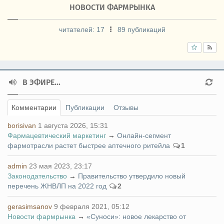
НОВОСТИ ФАРМРЫНКА
читателей:
17
89 публикаций
В ЭФИРЕ...
Комментарии
Публикации
Отзывы
borisivan
1 августа 2026, 15:31
Фармацевтический маркетинг
→
Онлайн-сегмент
фармотрасли растет быстрее аптечного ритейла
1
admin
23 мая 2023, 23:17
Законодательство
→
Правительство утвердило новый
перечень ЖНВЛП на 2022 год
2
gerasimsanov
9 февраля 2021, 05:12
Новости фармрынка
→
«Суноси»: новое лекарство от