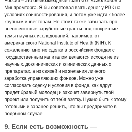
России – это безвозмездные гранты от «Сколково» и
Минпромторга. Я бы советовал взять денег у РВК на
условиях соинвестирования, и потом уже идти к более
крупным инвесторам. Не стоит также забывать про
всевозможные зарубежные гранты под конкретные
темы научных исследований, например, от
американского National Institute of Health (NIH). К
сожалению, многие сделки в российских фондах с
государственным капиталом делаются исходя не из
научных, доклинических и клинических данных о
препаратах, а из связей и из желания личного
заработка управляющих фондов. Можно уже
согласовать сделку и условия в фонде, как вдруг
придет бравый молодец и захочет завернуть твой
проект или получить от тебя взятку. Нужно быть к этому
готовыми и заранее решить, что вы предпримете в
подобном случае.
9. Если есть возможность —