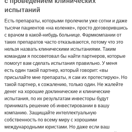
с проведением клинических
испытаний
Есть препараты, которыми пролечили уже сотни и даже
тысячи пациентов «на коленке», просто договорившись
с врачом в какой-нибудь больнице. Фармкомпании от
таких препаратов часто отказываются, потому что это
нельзя назвать клиническими испытаниями. Таким
командам я посоветовал бы найти партнеров, которые
помогут вам сделать испытания правильно. У меня
есть один такой партнер, который говорит: «вы
присылайте мне препараты, я сам их протестирую». Но
такой партнер, к сожалению, только один. Не жалейте
денег на хорошие доклинические и клинические
испытания, по их результатам инвесторы будут
принимать решение об инвестировании в вашу
компанию. Защищайте интеллектуальную
собственность по всему миру с хорошими
международными юристами. Но даже если ваш