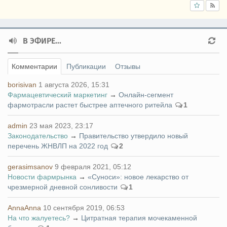
В ЭФИРЕ...
Комментарии
Публикации
Отзывы
borisivan
1 августа 2026, 15:31
Фармацевтический маркетинг
→
Онлайн-сегмент
фармотрасли растет быстрее аптечного ритейла
1
admin
23 мая 2023, 23:17
Законодательство
→
Правительство утвердило новый
перечень ЖНВЛП на 2022 год
2
gerasimsanov
9 февраля 2021, 05:12
Новости фармрынка
→
«Суноси»: новое лекарство от
чрезмерной дневной сонливости
1
AnnaAnna
10 сентября 2019, 06:53
На что жалуетесь?
→
Цитратная терапия мочекаменной