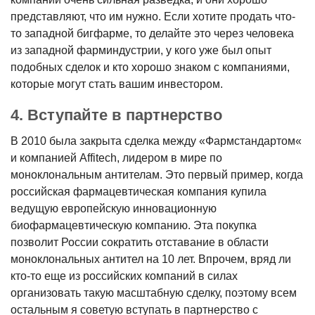
представляют, что им нужно. Если хотите продать что-
то западной бигфарме, то делайте это через человека
из западной фарминдустрии, у кого уже был опыт
подобных сделок и кто хорошо знаком с компаниями,
которые могут стать вашим инвестором.
4. Вступайте в партнерство
В 2010 была закрыта сделка между «Фармстандартом«
и компанией Affitech, лидером в мире по
моноклональным антителам. Это первый пример, когда
российская фармацевтическая компания купила
ведущую европейскую инновационную
биофармацевтическую компанию. Эта покупка
позволит России сократить отставание в области
моноклональных антител на 10 лет. Впрочем, вряд ли
кто-то еще из российских компаний в силах
организовать такую масштабную сделку, поэтому всем
остальным я советую вступать в партнерство с