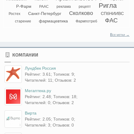
Ригла
Р-Фарм
РААС
реклама
рецепт
Сколково
Санкт-Петербург
СПбНИИВС
Ростех
ФАС
фармацевтика
старение
Фармпотреб
Все метки →
КОМПАНИИ
Лундбек Россия
Рейтинг: 3.61; Топиков: 9;
Читателей: 11; Отзывов: 2
Мегаптека.ру
Рейтинг: 2.48; Топиков: 18;
Читателей: 0; Отзывов: 2
Вирта
Рейтинг: 2.05; Топиков: 0;
Читателей: 3; Отзывов: 0