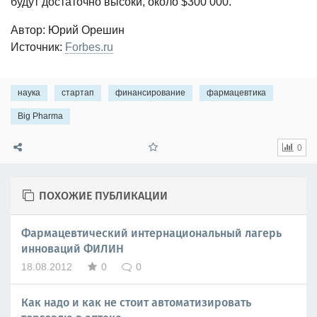
будут достаточно высоки, около $300 000.
Автор: Юрий Орешин
Источник:
Forbes.ru
наука
стартап
финансирование
фармацевтика
Big Pharma
0
ПОХОЖИЕ ПУБЛИКАЦИИ
Фармацевтический интернациональный лагерь
инноваций ФИЛИН
18.08.2012
0
0
Как надо и как не стоит автоматизировать