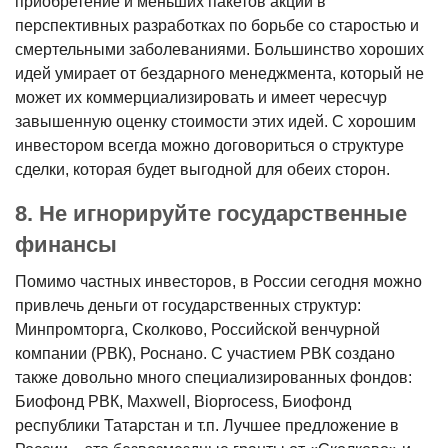
приобретение и меньших пакетов акций в
перспективных разработках по борьбе со старостью и
смертельными заболеваниями. Большинство хороших
идей умирает от бездарного менеджмента, который не
может их коммерциализировать и имеет чересчур
завышенную оценку стоимости этих идей. С хорошим
инвестором всегда можно договориться о структуре
сделки, которая будет выгодной для обеих сторон.
8. Не игнорируйте государственные
финансы
Помимо частных инвесторов, в России сегодня можно
привлечь деньги от государственных структур:
Минпромторга, Сколково, Российской венчурной
компании (РВК), Роснано. С участием РВК создано
также довольно много специализированных фондов:
Биофонд РВК, Maxwell, Bioprocess, Биофонд
республики Татарстан и т.п. Лучшее предложение в