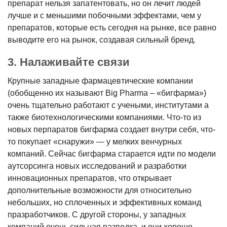
препарат нельзя запатентовать, но он лечит людей
лучше и с меньшими побочными эффектами, чем у
препаратов, которые есть сегодня на рынке, все равно
выводите его на рынок, создавая сильный бренд.
3. Налаживайте связи
Крупные западные фармацевтические компании
(обобщенно их называют Big Pharma – «бигфарма»)
очень тщательно работают с учеными, институтами а
также биотехнологическими компаниями. Что-то из
новых перпаратов бигфарма создает внутри себя, что-
то покупает «снаружи» — у мелких венчурных
компаний. Сейчас бигфарма старается идти по модели
аутсорсинга новых исследований и разработки
инновационных препаратов, что открывает
дополнительные возможности для относительно
небольших, но сплоченных и эффективных команд
празработчиков. С другой стороны, у западных
компаний очень сильная разведка, и они хорошо