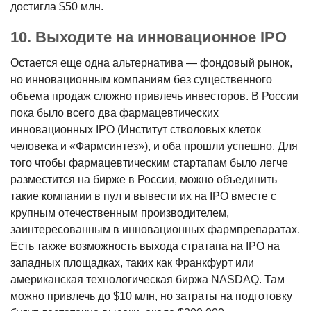
достигла $50 млн.
10. Выходите на инновационное IPO
Остается еще одна альтернатива — фондовый рынок,
но инновационным компаниям без существенного
объема продаж сложно привлечь инвесторов. В России
пока было всего два фармацевтических
инновационных IPO (Институт стволовых клеток
человека и «Фармсинтез»), и оба прошли успешно. Для
того чтобы фармацевтическим стартапам было легче
разместится на бирже в России, можно объединить
такие компании в пул и вывести их на IPO вместе с
крупным отечественным производителем,
заинтересованным в инновационных фармпрепаратах.
Есть также возможность выхода стратапа на IPO на
западных площадках, таких как Франкфурт или
американская технологическая биржа NASDAQ. Там
можно привлечь до $10 млн, но затраты на подготовку