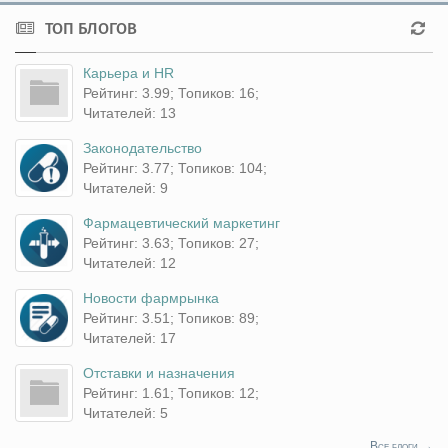
ТОП БЛОГОВ
Карьера и HR
Рейтинг: 3.99; Топиков: 16;
Читателей: 13
Законодательство
Рейтинг: 3.77; Топиков: 104;
Читателей: 9
Фармацевтический маркетинг
Рейтинг: 3.63; Топиков: 27;
Читателей: 12
Новости фармрынка
Рейтинг: 3.51; Топиков: 89;
Читателей: 17
Отставки и назначения
Рейтинг: 1.61; Топиков: 12;
Читателей: 5
Все блоги →