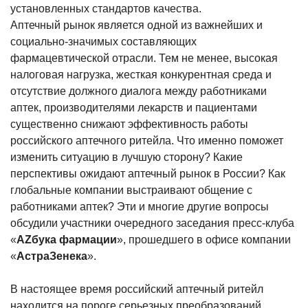
установленных стандартов качества.
Аптечный рынок является одной из
важнейших и
социально-значимых составляющих
фармацевтической отрасли. Тем не менее, высокая
налоговая нагрузка, жесткая конкурентная среда и
отсутствие должного диалога между работниками
аптек, производителями лекарств и пациентами
существенно снижают эффективность работы
российского аптечного ритейла. Что именно поможет
изменить ситуацию в лучшую сторону? Какие
перспективы ожидают аптечный рынок в России? Как
глобальные компании выстраивают общение с
работниками аптек? Эти и многие другие вопросы
обсудили участники очередного заседания пресс-клуба
«
AZбука фармации
», прошедшего в офисе компании
«
АстраЗенека
».
В настоящее время российский аптечный ритейл
находится на пороге серьезных преобразований.