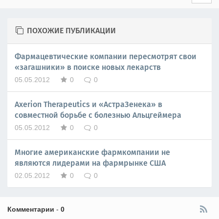
ПОХОЖИЕ ПУБЛИКАЦИИ
Фармацевтические компании пересмотрят свои
«загашники» в поиске новых лекарств
05.05.2012
0
0
Axerion Therapeutics и «АстраЗенека» в
совместной борьбе с болезнью Альцгеймера
05.05.2012
0
0
Многие американские фармкомпании не
являются лидерами на фармрынке США
02.05.2012
0
0
Комментарии
-
0