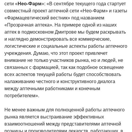
сети «
Нео-Фарм
»: «В сентябре текущего года стартует
совместный проект аптечной сети «Нео-Фарм» и газеты
«Фармацевтический вестник» под названием
«Прозрачная аптека». На примере одной из наших
аптек в подмосковном Дмитрове мы будем раскрывать
и наглядно демонстрировать все коммерческие,
логистические и социальные аспекты работы аптечного
учреждения. Думаю, что этот проект привлечет
внимание не только участников рынка, но и людей, не
связанных с фармацией, так как подобное освещение
всех аспектов текущей работы будет способствовать
налаживанию честного и конструктивного диалога
между аптечными работниками и конечным
потребителем».
Не менее важным для полноценной работы аптечного
рынка является выстраивание эффективных
взаимоотношений между представителями аптечной
розницы и производителями лекарств, работающих, в