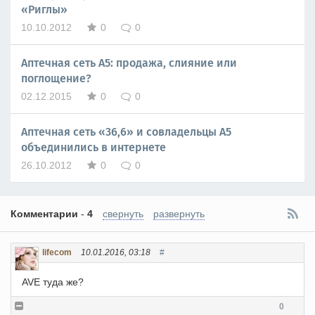
«Риглы»
10.10.2012
0
0
Аптечная сеть А5: продажа, слияние или
поглощение?
02.12.2015
0
0
Аптечная сеть «36,6» и совладельцы А5
объединились в интернете
26.10.2012
0
0
Комментарии
-
4
свернуть
развернуть
lifecom
10.01.2016, 03:18
#
AVE туда же?
0