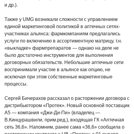
и др.).
Также у UMG возникали сложности с управлением
единой маркетинговой политикой в аптечных сетях-
участниках альянса: фармкомпаниям предлагались
услуги по включению в ассортиментную матрицу, т.н.
«выкладке» фармпрепаратов — однако на деле не
было достаточно инструментов для выполнения
договорных обязательств. Небольшие аптечные сети
воспринимали участие в альянсе как опцию, не
исключая при этом собственные маркетинговые
процессы.
Сергей Бичерахов рассказал о расторжении договора с
дистрибьютором «Протек». Новый основной поставщик
А5 — компания «Джи-Ди-Пи» (владелец —
В.Кинцурашвили, прим.ред.), входящая ГК «Аптечная
сеть 36,6». Напомним, ранее сама «36,6» сообщила о