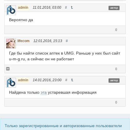
admin
11.01.2016, 03:00
#
автор
Вероятно да
0
lifecom
12.01.2016, 15:13
#
Где бы найти список аптек в UMG. Раньше у них был сайт
u-m-g.ru, а сейчас он не работает
0
admin
14.01.2016, 23:00
#
автор
Найдена только
эта
устаревшая информация
0
Только зарегистрированные и авторизованные пользователи