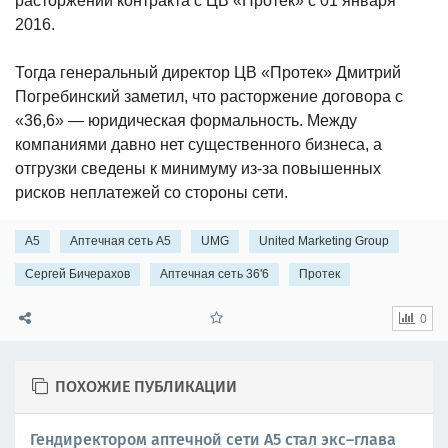
расторжении контракта с ЦВ «Протек» с 01 января
2016.
Тогда генеральный директор ЦВ «Протек» Дмитрий
Погребинский заметил, что расторжение договора с
«36,6» — юридическая формальность. Между
компаниями давно нет существенного бизнеса, а
отгрузки сведены к минимуму из-за повышенных
рисков неплатежей со стороны сети.
А5
Аптечная сеть А5
UMG
United Marketing Group
Сергей Бичерахов
Аптечная сеть 36'6
Протек
0
ПОХОЖИЕ ПУБЛИКАЦИИ
Гендиректором аптечной сети А5 стал экс–глава