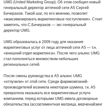
UMG (United Marketing Group). Об этом сообщил новый
генеральный директор аптечной сети А5 Сергей
Бичерахов. Такой шаг, по его мнению, позволит
«максимизировать маркетинговые поступления». Стоит
заметить, что С.Бичерахов — экс-генеральный
директор UMG.
UMG образовалась в 2009 году для оказания
маркетинговых услуг
от лица аптечной сети А5 — т.н.
«внешний отдел маркетинга». После чего альянс UMG
стал пополняться множеством небольших
региональных сетей.
После смены руководства в А5 альянс UMG
«отлучили» от этой сети. Среди фармкомпаний-
производителей возникла некоторая шумиха, т.к. А5
прекратила оказывать все маркетинговые услуги
компаниям, перед которыми UMG имела договорные
обязательства (ассортиментная матрица, мерченайзинг