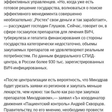
эффективных управленцев. «Но, когда уже есть
готовое решение государства, волноваться о поиске
эффективного менеджмента совершенно
необязательно: „Ростех“ свои деньги и так заработает»,
— рассуждает господин Глушков. Сейчас, говорит он, в
сфере госзакупок препаратов для лечения ВИЧ,
туберкулеза и гепатита финансирования со стороны
государства категорически недостаточно, объемы
закупаемых препаратов не удовлетворяют реальным
потребностям. По данным федерального СПИД-
центра, в России более 930 тыс. зарегистрированных
ВИЧ-инфицированных.
«После централизации есть вероятность, что Минздрав
будет урезать заявки из регионов и закупать меньше
лекарств, чем нужно: так было как раз при закупках
препаратов Минздравом»,— заявил «Ъ» координатор
движения «Пациентский контроль» Андрей Скворцов.
Правительству, по его мнению, необходимо провести