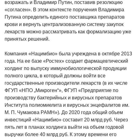
возражать и Владимир Путин, поставив резолюцию
«согласен». В этом контексте поручения Владимира
Путина определить единого поставщика препаратов
крови и вернуть централизованную систему закупок
лекарств можно рассматривать как формализацию уже
принятых решений.
Компания «Нацимбио» была учреждена в октябре 2013
года. На ее базе «Ростех» создает фармацевтический
холдинг по выпуску иммунобиологической продукции
полного цикла, в который должны войти все
государственные производители лекарств (в их числе
ФГУП «НПО „Микроген“», ФГУП «Предприятие по
производству бактерийных и вирусных препаратов
Института полиомиелита и вирусных энцефалитов им.
М. П. Чумакова РАМН»). До 2020 года общий объем
инвестиций «Нацимбио» составит 20 млрд руб. Через
пять лет в планах холдинга выйти на объем годовой
выручки более 40 млрд руб. К этому времени его