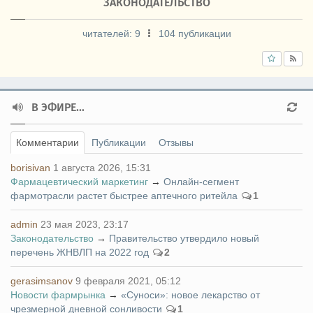
ЗАКОНОДАТЕЛЬСТВО
читателей:
9
104 публикации
В ЭФИРЕ...
Комментарии
Публикации
Отзывы
borisivan
1 августа 2026, 15:31
Фармацевтический маркетинг
→
Онлайн-сегмент
фармотрасли растет быстрее аптечного ритейла
1
admin
23 мая 2023, 23:17
Законодательство
→
Правительство утвердило новый
перечень ЖНВЛП на 2022 год
2
gerasimsanov
9 февраля 2021, 05:12
Новости фармрынка
→
«Суноси»: новое лекарство от
чрезмерной дневной сонливости
1