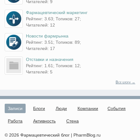
Читателей: 9
Фармацевтический маркетинг
Рейтинг: 3.63; Топиков: 27;
Читателей: 12
Новости фармрынка
Рейтинг: 3.51; Топиков: 89;
Читателей: 17
Отставки и назначения
Рейтинг: 1.61; Топиков: 12;
Читателей: 5
Все блоги →
Записи
Блоги
Люди
Компании
События
Работа
Активность
Стена
© 2026 Фармацевтический блог | PharmBlog.ru