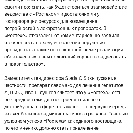
смогли прояснить, как будет строиться взаимодействие
ведомства с «Ростехом» и достаточно ли у
госкорпорации ресурсов для возмещения
потребностей в лекарственных препаратах. В
«Ростехе» отказались от комментариев, но заявили,
что «вопросы по ходу исполнения поручения
президента, а также по конкретной схеме реализации
обозначенных в нем положений корректно адресовать
в правительство».
Заместитель гендиректора Stada CIS (выпускает, в
частности, препарат лавомакс для лечения гепатитов
А, В и С) Иван Глушков считает, что у «Ростеха» есть
все предпосылки для построения сильного
дистрибутора в сфере госзакупок — в первую очередь
за счет большого административного ресурса. Главным
условием успеха «Ростеха» как единого поставщика,
по его мнению, должно стать привлечение