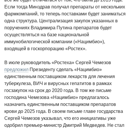
Если тогда Минздрав получал препараты от нескольких
фармкомпаний, то теперь поставками будет заниматься
одна структура. Централизация закупок указанных в
поручениях Владимира Путина препаратов будет
осуществляться на базе национальной
иммунобилогической компании («Нацимбио»),
входящей в госкорпорацию «Ростех».
В июле руководитель «Ростеха» Сергей Чемезов
предложил
Президенту сделать «Нацимбио»
единственным поставщиком лекарств для лечения
туберкулеза, ВИЧ и вирусных гепатитов в рамках
госзакупок на срок до 2020 года. В том же письме
господина Чемезова «Нацимбио» предлагалось
назначить единственным поставщиком препаратов
крови до 2025 года. В своем письме главе государства
Сергей Чемезов указывал, что его инициативы уже
одобрил премьер-министр Дмитрий Медведев. Не стал