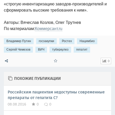
«строгую инвентаризацию заводов-производителей и
сформировать высокие требования к ним».
Авторы: Вячеслав Козлов, Олег Трутнев
По материалам:
Коммерсант.ru
Владимир Путин
госзакупки
Ростех
Нацимбио
Сергей Чемезов
ВИЧ
туберкулез
гепатит
0
ПОХОЖИЕ ПУБЛИКАЦИИ
Российским пациентам недоступны современные
препараты от гепатита С?
08.08.2016
0
0