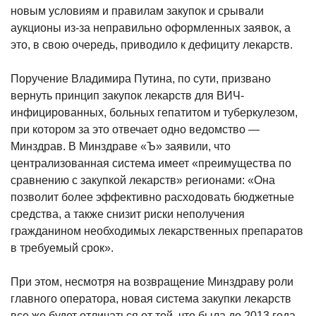
новым условиям и правилам закупок и срывали
аукционы из-за неправильно оформленных заявок, а
это, в свою очередь, приводило к дефициту лекарств.
Поручение Владимира Путина, по сути, призвано
вернуть принцип закупок лекарств для ВИЧ-
инфицированных, больных гепатитом и туберкулезом,
при котором за это отвечает одно ведомство —
Минздрав. В Минздраве «Ъ» заявили, что
централизованная система имеет «преимущества по
сравнению с закупкой лекарств» регионами: «Она
позволит более эффективно расходовать бюджетные
средства, а также снизит риски неполучения
гражданином необходимых лекарственных препаратов
в требуемый срок».
При этом, несмотря на возвращение Минздраву роли
главного оператора, новая система закупки лекарств
все же будет отличаться от той, что была до 2013 года.