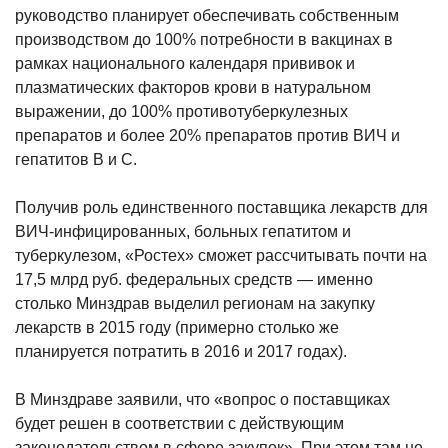
руководство планирует обеспечивать собственным
производством до 100% потребности в вакцинах в
рамках национального календаря прививок и
плазматических факторов крови в натуральном
выражении, до 100% противотуберкулезных
препаратов и более 20% препаратов против ВИЧ и
гепатитов В и С.
Получив роль единственного поставщика лекарств для
ВИЧ-инфицированных, больных гепатитом и
туберкулезом, «Ростех» сможет рассчитывать почти на
17,5 млрд руб. федеральных средств — именно
столько Минздрав выделил регионам на закупку
лекарств в 2015 году (примерно столько же
планируется потратить в 2016 и 2017 годах).
В Минздраве заявили, что «вопрос о поставщиках
будет решен в соответствии с действующим
законодательством в сфере закупок». При этом там не