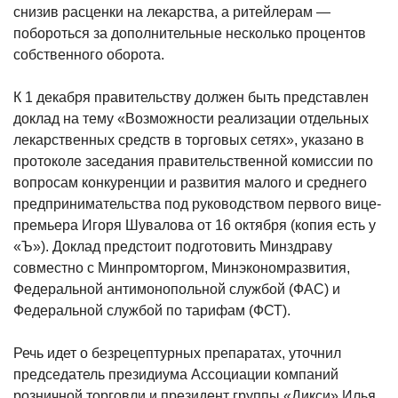
снизив расценки на лекарства, а ритейлерам —
побороться за дополнительные
несколько процентов
собственного оборота.
К 1 декабря правительству должен быть представлен
доклад на тему «Возможности реализации отдельных
лекарственных средств в торговых сетях», указано в
протоколе заседания правительственной комиссии по
вопросам конкуренции и развития малого и среднего
предпринимательства под руководством первого вице-
премьера Игоря Шувалова от 16 октября (копия есть у
«Ъ»). Доклад предстоит подготовить Минздраву
совместно с Минпромторгом, Минэкономразвития,
Федеральной антимонопольной службой (ФАС) и
Федеральной службой по тарифам (ФСТ).
Речь идет о безрецептурных препаратах, уточнил
председатель президиума Ассоциации компаний
розничной торговли и президент группы «Дикси» Илья