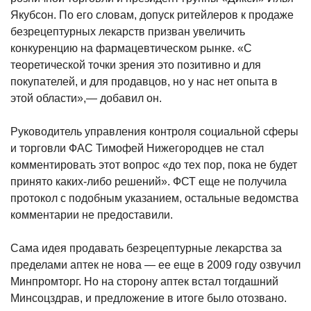
Якубсон. По его словам, допуск ритейлеров к продаже
безрецептурных лекарств призван увеличить
конкуренцию на фармацевтическом рынке. «С
теоретической точки зрения это позитивно и для
покупателей, и для продавцов, но у нас нет опыта в
этой области»,— добавил он.
Руководитель управления контроля социальной сферы
и торговли ФАС Тимофей Нижегородцев не стал
комментировать этот вопрос «до тех пор, пока не будет
принято каких-либо решений». ФСТ еще не получила
протокол с подобным указанием, остальные ведомства
комментарии не предоставили.
Сама идея продавать безрецептурные лекарства за
пределами аптек не нова — ее еще в 2009 году озвучил
Минпромторг. Но на сторону аптек встал тогдашний
Минсоцздрав, и предложение в итоге было отозвано.