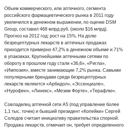
Объем коммерческого, или аптечного, сегмента
российского фармацевтического рынка в 2011 году
увеличился в денежном выражении, по оценке DSM
Group, составил 468 млрд руб. (около $16 млрд).
Прогноз на 2012 год: рост на 15%. На долю
безрецептурных лекарств в аптечных продажах
приходится примерно 47,2% в денежном объеме и 71%
в упаковках. Крупнейшими аптечными сетями по
обороту в прошлом году стали «36,6», «Ригла»,
«Импозия», вместе занимающие 7,2% рынка. Самыми
популярными брендами среди безрецептурных
лекарств являются «Арбидол», «Эссенциале»,
«Нурофен», «Линекс», «Мезим Форте», «Терафлю».
Совладелец аптечной сети А5 (под управление более
1,1 тыс. точек) и бывший президент «Копейки» Сергей
Солодов считает инициативу правительства спорной.
Продажа лекарств, отмечает он, требует определенного