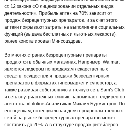
ст. 12 закона «О лицензировании отдельных видов
деятельности». Прибыль аптек на 70% зависит от
продаж безрецептурных препаратов, и за счет этого
аптеки покрывают затраты на выполнение социальных
функций (выдача бесплатных и льготных лекарств),
ранее констатировал Минсоцздрав.
Во многих странах безрецептурные препараты
продаются в обычных магазинах. Например, Walmart
является лидером по продажам лекарственных
средств, осуществляя продажи безрецептурных
препаратов в форматах гипермаркет и суперстор, а
также развивая собственную аптечную сеть Sam's Club
и сеть внутриаптечных клиник, напоминает гендиректор
агентства «Infoline-Аналитика» Михаил Бурмистров. По
его оценкам, потенциальная доля продовольственных
сетей на рынке безрецептурных препаратов может
составить до 20%. А в структуре продаж ритейлеров