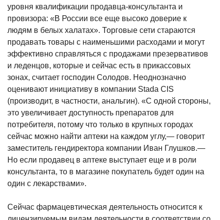
уровня квалификации продавца-консультанта и
провизора: «В России все еще высоко доверие к
людям в белых халатах». Торговые сети стараются
продавать товары с наименьшими расходами и могут
эффективно справляться с продажами презервативов
и леденцов, которые и сейчас есть в прикассовых
зонах, считает господин Солодов. Неоднозначно
оценивают инициативу в компании Stada CIS
(производит, в частности, анальгин). «С одной стороны,
это увеличивает доступность препаратов для
потребителя, потому что только в крупных городах
сейчас можно найти аптеки на каждом углу,— говорит
заместитель гендиректора компании Иван Глушков.—
Но если продавец в аптеке выступает еще и в роли
консультанта, то в магазине покупатель будет один на
один с лекарствами».
Сейчас фармацевтическая деятельность относится к
лицензируемым видам деятельности в соответствии со