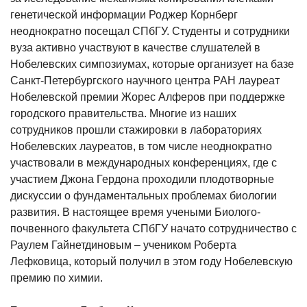
генетической информации Роджер Корнберг
неоднократно посещал СПбГУ. Студенты и сотрудники
вуза активно участвуют в качестве слушателей в
Нобелевских симпозиумах, которые организует на базе
Санкт-Петербургского научного центра РАН лауреат
Нобелевской премии Жорес Алферов при поддержке
городского правительства. Многие из наших
сотрудников прошли стажировки в лабораториях
Нобелевских лауреатов, в том числе неоднократно
участвовали в международных конференциях, где с
участием Джона Гердона проходили плодотворные
дискуссии о фундаментальных проблемах биологии
развития. В настоящее время учеными Биолого-
почвенного факультета СПбГУ начато сотрудничество с
Раулем Гайнетдиновым – учеником Роберта
Лефковица, который получил в этом году Нобелевскую
премию по химии.