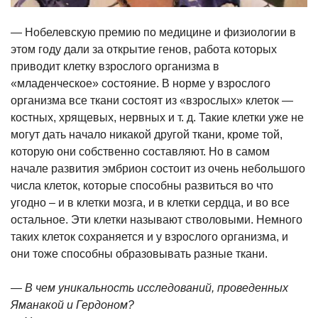
— Нобелевскую премию по медицине и физиологии в
этом году дали за открытие генов, работа которых
приводит клетку взрослого организма в
«младенческое» состояние. В норме у взрослого
организма все ткани состоят из «взрослых» клеток —
костных, хрящевых, нервных и т. д. Такие клетки уже не
могут дать начало никакой другой ткани, кроме той,
которую они собственно составляют. Но в самом
начале развития эмбрион состоит из очень небольшого
числа клеток, которые способны развиться во что
угодно – и в клетки мозга, и в клетки сердца, и во все
остальное. Эти клетки называют стволовыми. Немного
таких клеток сохраняется и у взрослого организма, и
они тоже способны образовывать разные ткани.
— В чем уникальность исследований, проведенных
Яманакой и Гердоном?