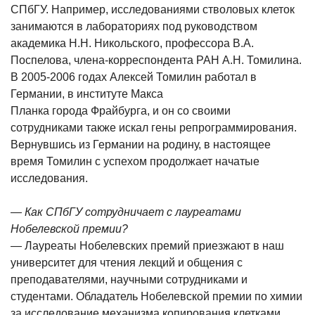
СПбГУ. Например, исследованиями стволовых клеток
занимаются в лабораториях под руководством
академика Н.Н. Никольского, профессора В.А.
Поспелова, члена-корреспондента РАН А.Н. Томилина.
В 2005-2006 годах Алексей Томилин работал в
Германии, в институте Макса
Планка города Фрайбурга, и он со своими
сотрудниками также искал гены репрограммирования.
Вернувшись из Германии на родину, в настоящее
время Томилин с успехом продолжает начатые
исследования.
— Как СПбГУ сотрудничает с лауреатами
Нобелевской премии?
— Лауреаты Нобелевских премий приезжают в наш
университет для чтения лекций и общения с
преподавателями, научными сотрудниками и
студентами. Обладатель Нобелевской премии по химии
за исследование механизма копирования клетками