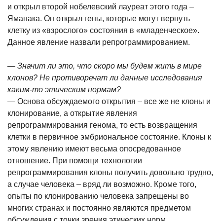
и открыл второй нобелевский лауреат этого года –
Яманака. Он открыл гены, которые могут вернуть
клетку из «взрослого» состояния в «младенческое».
Данное явление назвали репрограммированием.
— Значит ли это, что скоро мы будем жить в мире
клонов? Не противоречат ли данные исследования
каким-то этическим нормам?
— Основа обсуждаемого открытия – все же не клоны и
клонирование, а открытие явления
репрограммирования генома, то есть возвращения
клетки в первичное эмбриональное состояние. Клоны к
этому явлению имеют весьма опосредованное
отношение. При помощи технологии
репрограммирования клоны получить довольно трудно,
а случае человека – вряд ли возможно. Кроме того,
опыты по клонированию человека запрещены во
многих странах и постоянно являются предметом
обсуждения с точки зрения этических норм.