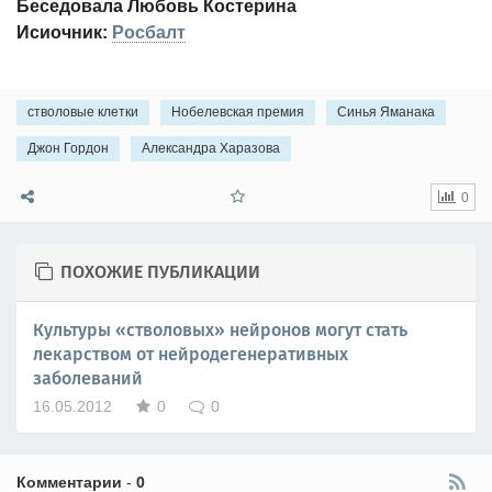
Беседовала Любовь Костерина
Исиочник:
Росбалт
стволовые клетки
Нобелевская премия
Синья Яманака
Джон Гордон
Александра Харазова
0
ПОХОЖИЕ ПУБЛИКАЦИИ
Культуры «стволовых» нейронов могут стать
лекарством от нейродегенеративных
заболеваний
16.05.2012
0
0
Комментарии
-
0