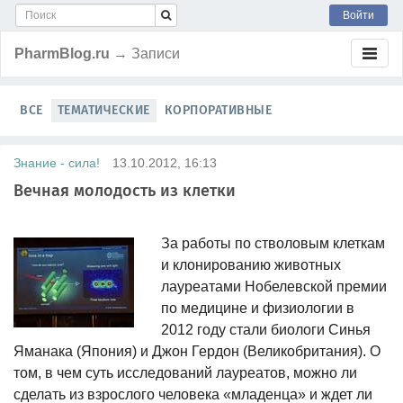
Войти
PharmBlog.ru
→ Записи
ВСЕ
ТЕМАТИЧЕСКИЕ
КОРПОРАТИВНЫЕ
Знание - сила!
13.10.2012, 16:13
Вечная молодость из клетки
За работы по стволовым клеткам
и клонированию животных
лауреатами Нобелевской премии
по медицине и физиологии в
2012 году стали биологи Синья
Яманака (Япония) и Джон Гердон (Великобритания). О
том, в чем суть исследований лауреатов, можно ли
сделать из взрослого человека «младенца» и ждет ли