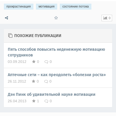
прокрастинация
мотивация
состояние потока
0
ПОХОЖИЕ ПУБЛИКАЦИИ
Пять способов повысить неденежную мотивацию
сотрудников
03.09.2012
0
0
Аптечные сети – как преодолеть «болезни роста»
26.11.2012
0
0
Дэн Пинк об удивительной науке мотивации
26.04.2013
1
0