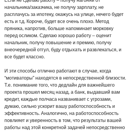
Если не сделаю работу – получу нагоняй от
начальника/заказчика, не получу зарплату, не
расплачусь за ипотеку, окажусь на улице, нечего будет
есть и т.д. Короче, будет все очень плохо. Метод
пряника, напротив, больше напоминает морковку
перед осликом. Сделаю хорошо работу – оценит
начальник, получу повышение и премию, получу
внеочередной отгул, буду отдыхать и развлекаться, и
все будет классно.
И эти способы отлично работают в случае, когда
“мотиваторы” находятся в непосредственной близости.
Т.е. понимание того, что дедлайн для важнейшего
проекта прошел месяц назад, а банк, выдавший вам
кредит, каждые полчаса названивает с угрозами,
думаю, сильно ускорит вашу работоспособность и
эффективность. Аналогично, на работоспособность
повлияет и уверенность в том, что результаты вашей
работы над этой конкретной задачей непосредственно