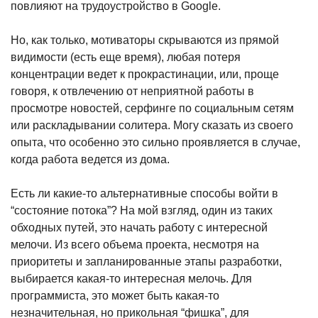
повлияют на трудоустройство в Google.
Но, как только, мотиваторы скрываются из прямой
видимости (есть еще время), любая потеря
концентрации ведет к прокрастинации, или, проще
говоря, к отвлечению от неприятной работы в
просмотре новостей, серфинге по социальным сетям
или раскладывании солитера. Могу сказать из своего
опыта, что особенно это сильно проявляется в случае,
когда работа ведется из дома.
Есть ли какие-то альтернативные способы войти в
“состояние потока”? На мой взгляд, один из таких
обходных путей, это начать работу с интересной
мелочи. Из всего объема проекта, несмотря на
приоритеты и запланированные этапы разработки,
выбирается какая-то интересная мелочь. Для
программиста, это может быть какая-то
незначительная, но прикольная “фишка”, для