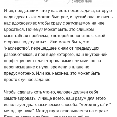
Итак, представим, что у нас есть некая задача, которую
надо сделать как можно быстрее, и пускай она не очень
нас вдохновляет, чтобы сразу с энтузиазмом на нее
бросаться. Почему? Может быть, это слишком
масштабная проблема, к которой непонятно с какой
стороны подступиться. Или может быть, это
“наследство”, перешедшее к нам от предыдущих
разработчиков, и при виде которого, наш внутренний
перфекционист плачет кровавыми слезами, но на
переписывание с нуля, времени в плане не
предусмотрено. Или же, наконец, это может быть
просто скучное задание.
Чтобы сделать хоть что-то, человек должен себя
замотивировать. И чаще всего, наш разум для этого
использует два классических способа: “метод кнута” и “
метод пряника”. Метод кнута основывается на страхе.