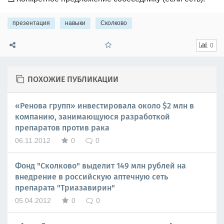
презентация
навыки
Сколково
0
ПОХОЖИЕ ПУБЛИКАЦИИ
«Ренова групп» инвестировала около $2 млн в
компанию, занимающуюся разработкой
препаратов против рака
06.11.2012
0
0
Фонд "Сколково" выделит 149 млн рублей на
внедрение в российскую аптечную сеть
препарата "Триазавирин"
05.04.2012
0
0