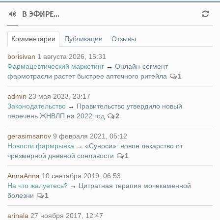
В ЭФИРЕ...
Комментарии
Публикации
Отзывы
borisivan
1 августа 2026, 15:31
Фармацевтический маркетинг
→
Онлайн-сегмент
фармотрасли растет быстрее аптечного ритейла
1
admin
23 мая 2023, 23:17
Законодательство
→
Правительство утвердило новый
перечень ЖНВЛП на 2022 год
2
gerasimsanov
9 февраля 2021, 05:12
Новости фармрынка
→
«Суноси»: новое лекарство от
чрезмерной дневной сонливости
1
AnnaAnna
10 сентября 2019, 06:53
На что жалуетесь?
→
Цитратная терапия мочекаменной
болезни
1
arinala
27 ноября 2017, 12:47