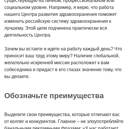
существующую на личном, профессиональном или
социальном уровне. Например, я верю, что работа
нашего Центра развития здравоохранения поможет
изменить российскую систему здравоохранения к
лучшему. Этой цели подчинена практически вся
деятельность Центра.
Зачем вы встаете и идете на работу каждый день? Что
приносит ваш труд этому миру? Наличие глобальной,
желательно искренней миссии расположит к вам
собеседника и придаст в его глазах значение тому, что
вы делаете.
Обозначьте преимущества
Выделите свои преимущества, которые отличают вас
от коллег и конкурентов. Главное – не злоупотребляйте
банальными рекламными фразами: «У нас работают