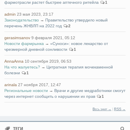
фармотрасли растет быстрее аптечного ритейла
1
admin
23 мая 2023, 23:17
Законодательство
→
Правительство утвердило новый
перечень ЖНВЛП на 2022 год
2
gerasimsanov
9 февраля 2021, 05:12
Новости фармрынка
→
«Суноси»: новое лекарство от
чрезмерной дневной сонливости
1
AnnaAnna
10 сентября 2019, 06:53
На что жалуетесь?
→
Цитратная терапия мочекаменной
болезни
1
arinala
27 ноября 2017, 12:47
Региональные новости
→
Врачи и другие медработники смогут
через интернет сообщить о нарушении их прав
1
Весь эфир →
|
RSS →
ТЕГИ