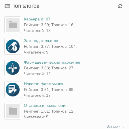
ТОП БЛОГОВ
Карьера и HR
Рейтинг: 3.99; Топиков: 16;
Читателей: 13
Законодательство
Рейтинг: 3.77; Топиков: 104;
Читателей: 9
Фармацевтический маркетинг
Рейтинг: 3.63; Топиков: 27;
Читателей: 12
Новости фармрынка
Рейтинг: 3.51; Топиков: 89;
Читателей: 17
Отставки и назначения
Рейтинг: 1.61; Топиков: 12;
Читателей: 5
Все блоги →