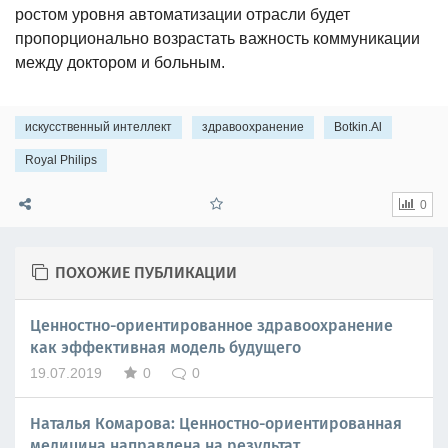
ростом уровня автоматизации отрасли будет
пропорционально возрастать важность коммуникации
между доктором и больным.
искусственный интеллект
здравоохранение
Botkin.Al
Royal Philips
0
ПОХОЖИЕ ПУБЛИКАЦИИ
Ценностно-ориентированное здравоохранение
как эффективная модель будущего
19.07.2019
0
0
Наталья Комарова: Ценностно-ориентированная
медицина направлена на результат