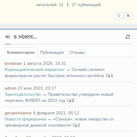
читателей:
11
37 публикаций
В ЭФИРЕ...
Комментарии
Публикации
Отзывы
borisivan
1 августа 2026, 15:31
Фармацевтический маркетинг
→
Онлайн-сегмент
фармотрасли растет быстрее аптечного ритейла
1
admin
23 мая 2023, 23:17
Законодательство
→
Правительство утвердило новый
перечень ЖНВЛП на 2022 год
2
gerasimsanov
9 февраля 2021, 05:12
Новости фармрынка
→
«Суноси»: новое лекарство от
чрезмерной дневной сонливости
1