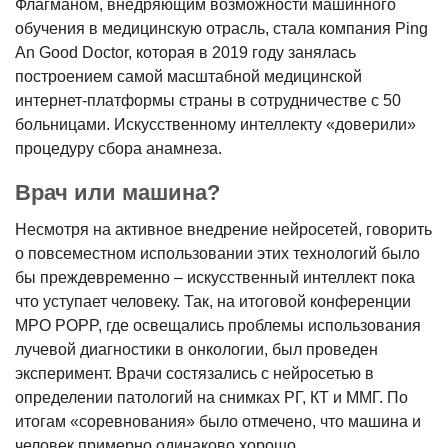
Флагманом, внедряющим возможности машинного
обучения в медицинскую отрасль, стала компания Ping
An Good Doctor, которая в 2019 году занялась
построением самой масштабной медицинской
интернет-платформы страны в сотрудничестве с 50
больницами. Искусственному интеллекту «доверили»
процедуру сбора анамнеза.
Врач или машина?
Несмотря на активное внедрение нейросетей, говорить
о повсеместном использовании этих технологий было
бы преждевременно – искусственный интеллект пока
что уступает человеку. Так, на итоговой конференции
MPO POPP, где освещались проблемы использования
лучевой диагностики в онкологии, был проведен
эксперимент. Врачи состязались с нейросетью в
определении патологий на снимках РГ, КТ и ММГ. По
итогам «соревнования» было отмечено, что машина и
человек примерно одинаково хорошо