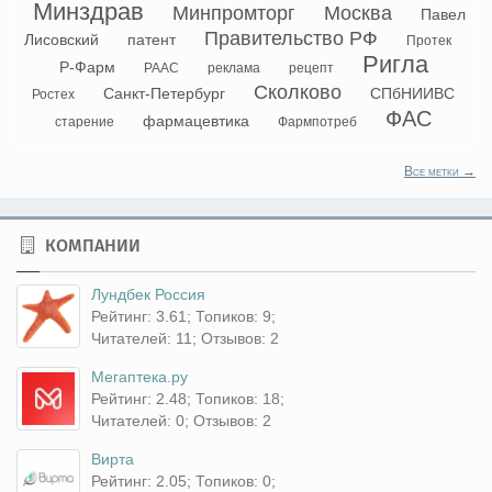
Минздрав
Минпромторг
Москва
Павел
Правительство РФ
Лисовский
патент
Протек
Ригла
Р-Фарм
РААС
реклама
рецепт
Сколково
Санкт-Петербург
СПбНИИВС
Ростех
ФАС
фармацевтика
старение
Фармпотреб
Все метки →
КОМПАНИИ
Лундбек Россия
Рейтинг: 3.61; Топиков: 9;
Читателей: 11; Отзывов: 2
Мегаптека.ру
Рейтинг: 2.48; Топиков: 18;
Читателей: 0; Отзывов: 2
Вирта
Рейтинг: 2.05; Топиков: 0;