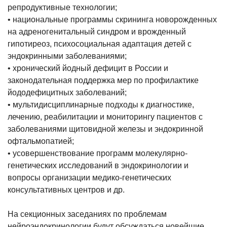
репродуктивные технологии;
• национальные программы скрининга новорожденных
на адреногенитальный синдром и врожденный
гипотиреоз, психосоциальная адаптация детей с
эндокринными заболеваниями;
• хронический йодный дефицит в России и
законодательная поддержка мер по профилактике
йододефицитных заболеваний;
• мультидисциплинарные подходы к диагностике,
лечению, реабилитации и мониторингу пациентов с
заболеваниями щитовидной железы и эндокринной
офтальмопатией;
• усовершенствование программ молекулярно-
генетических исследований в эндокринологии и
вопросы организации медико-генетических
консультативных центров и др.
На секционных заседаниях по проблемам
нейроэндокринологии будут обсуждаться новейшие