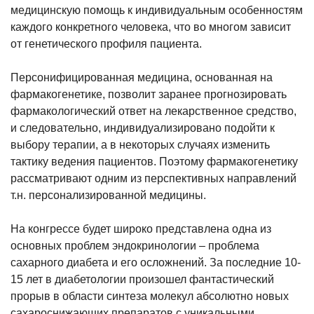
медицинскую помощь к индивидуальным особенностям
каждого конкретного человека, что во многом зависит
от генетического профиля пациента.
Персонифицированная медицина, основанная на
фармакогенетике, позволит заранее прогнозировать
фармакологический ответ на лекарственное средство,
и следовательно, индивидуализировано подойти к
выбору терапии, а в некоторых случаях изменить
тактику ведения пациентов. Поэтому фармакогенетику
рассматривают одним из перспективных направлений
т.н. персонализированной медицины.
На конгрессе будет широко представлена одна из
основных проблем эндокринологии – проблема
сахарного диабета и его осложнений. За последние 10-
15 лет в диабетологии произошел фантастический
прорыв в области синтеза молекул абсолютно новых
сахароснижающих препаратов с уникальными