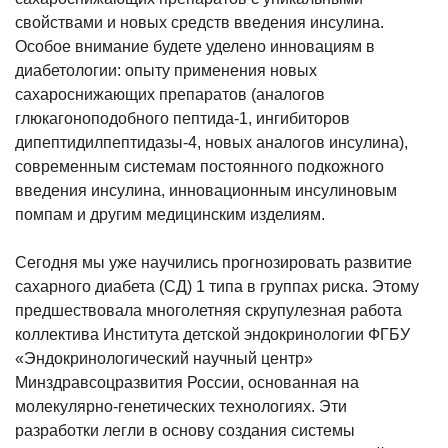
свойствами и новых средств введения инсулина.
Особое внимание будете уделено инновациям в
диабетологии: опыту применения новых
сахароснижающих препаратов (аналогов
глюкагоноподобного пептида-1, ингибиторов
дипептидилпептидазы-4, новых аналогов инсулина),
современным системам постоянного подкожного
введения инсулина, инновационным инсулиновым
помпам и другим медицинским изделиям.
Сегодня мы уже научились прогнозировать развитие
сахарного диабета (СД) 1 типа в группах риска. Этому
предшествовала многолетняя скрупулезная работа
коллектива Института детской эндокринологии ФГБУ
«Эндокринологический научный центр»
Минздравсоцразвития России, основанная на
молекулярно-генетических технологиях. Эти
разработки легли в основу создания системы