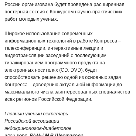
России организована будет проведена расширенная
постерная сессия с Конкурсом научно-практических
работ молодых ученых.
Широкое использование современных
информационных технологий в работе Конгресса –
телеконференции, интерактивные лекции и
видеотрансляции заседаний с последующим
тиражированием программного продукта на
электронных носителях (CD, DVD), будет
способствовать решению одной из основных задач
Конгресса – доведению актуальной информации до
максимального числа заинтересованных специалистов
всех регионов Российской Федерации.
Главный ученый секретарь
Российской ассоциации
эндокринологов-диабетолов
член-корр. РАМН
М.В.Шестакова