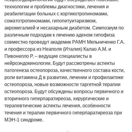
технологии и проблемы диагностики, лечения и
реабилитации больных с кортикотропиномами,
соматотропиномами, гипопитуитаризмом,
акромегалией и несахарным диабетом. Симпозиум по
различным подходам к лечению аденом гипофиза
совместно проведут академик РАМН Мельниченко Г.А.
и профессора из Неаполя (Италия) Калао А.М. и
Пивонелло Р. – ведущие специалисты в
нейроэндокинологии. Будут рассмотрены аспекты
патогенеза остеопороза, качественного состава кости,
роли витамина Д в развитии, лечении и профилактике
остеопороза, новые возможности таргетной терапии
остеопороза. Будут обсуждены вопросы первичного и
вторичного гиперпаратиреоза, хирургические и
терапевтические аспекты лечения, особенности
течения и терапии первичного гиперпаратиреоза при
МЭН-1 синдроме.