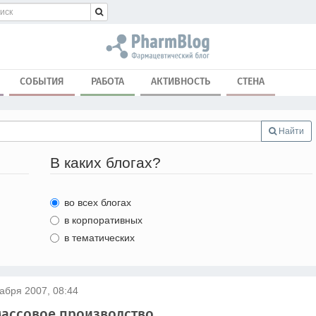
СОБЫТИЯ
РАБОТА
АКТИВНОСТЬ
СТЕНА
Найти
В каких блогах?
во всех блогах
в корпоративных
в тематических
абря 2007, 08:44
 массовое производство