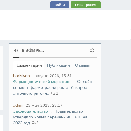
Войти
Регистрация
В ЭФИРЕ...
Комментарии
Публикации
Отзывы
borisivan
1 августа 2026, 15:31
Фармацевтический маркетинг
→
Онлайн-
сегмент фармотрасли растет быстрее
аптечного ритейла
1
admin
23 мая 2023, 23:17
Законодательство
→
Правительство
утвердило новый перечень ЖНВЛП на
2022 год
2