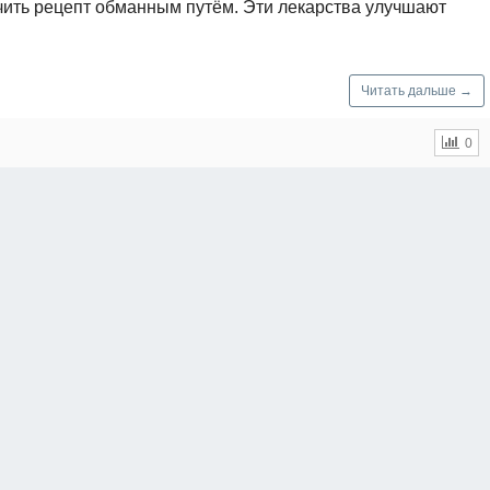
чить рецепт обманным путём. Эти лекарства улучшают
Читать дальше →
0