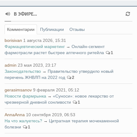
В ЭФИРЕ...
Комментарии
Публикации
Отзывы
borisivan
1 августа 2026, 15:31
Фармацевтический маркетинг
→
Онлайн-сегмент
фармотрасли растет быстрее аптечного ритейла
1
admin
23 мая 2023, 23:17
Законодательство
→
Правительство утвердило новый
перечень ЖНВЛП на 2022 год
2
gerasimsanov
9 февраля 2021, 05:12
Новости фармрынка
→
«Суноси»: новое лекарство от
чрезмерной дневной сонливости
1
AnnaAnna
10 сентября 2019, 06:53
На что жалуетесь?
→
Цитратная терапия мочекаменной
болезни
1