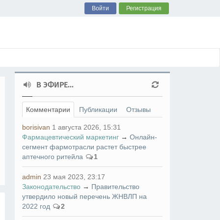
Войти
Регистрация
В ЭФИРЕ...
Комментарии
Публикации
Отзывы
borisivan
1 августа 2026, 15:31
Фармацевтический маркетинг
→
Онлайн-
сегмент фармотрасли растет быстрее
аптечного ритейла
1
admin
23 мая 2023, 23:17
Законодательство
→
Правительство
утвердило новый перечень ЖНВЛП на
2022 год
2