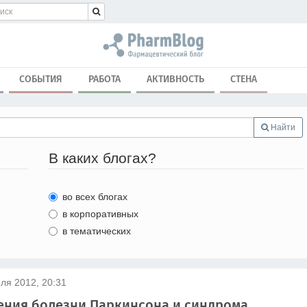
СОБЫТИЯ
РАБОТА
АКТИВНОСТЬ
СТЕНА
Найти
В каких блогах?
во всех блогах
в корпоративных
в тематических
ля 2012, 20:31
ения болезни Паркинсона и синдрома