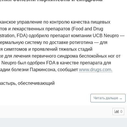
анское управление по контролю качества пищевых
тов и лекарственных препаратов (Food and Drug
stration, FDA) одобрило препарат компании UCB Neupro —
ермальную систему по доставке ротиготина — для
я симптомов и проявлений тяжелых стадий
же для лечения первичного синдрома беспокойных ног от
е Neupro был одобрен FDA в качестве препарата для
тадии болезни Паркинсона, сообщает
www.drugs.com.
ластырь, обеспечивающий
Читать дальше →
0