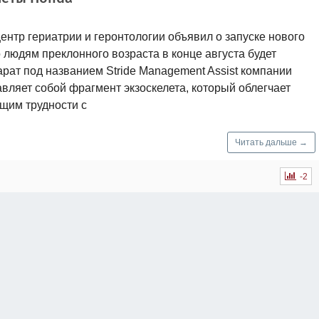
нтр гериатрии и геронтологии объявил о запуске нового
о людям преклонного возраста в конце августа будет
рат под названием Stride Management Assist компании
вляет собой фрагмент экзоскелета, который облегчает
щим трудности с
Читать дальше →
-2