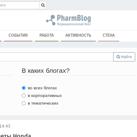
СОБЫТИЯ
РАБОТА
АКТИВНОСТЬ
СТЕНА
Найти
В каких блогах?
во всех блогах
в корпоративных
в тематических
 14:43
леты Honda