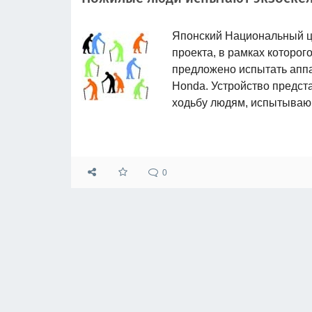
Японский Национальный це
проекта, в рамках которог
предложено испытать аппа
Honda. Устройство предста
ходьбу людям, испытываю
0