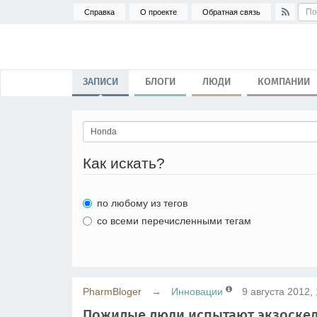
Справка
О проекте
Обратная связь
ЗАПИСИ
БЛОГИ
ЛЮДИ
КОМПАНИИ
Как искать?
по любому из тегов
со всеми перечисленными тегам
PharmBloger
→
Инновации
9 августа 2012,
Пожилые люди испытают экзоске