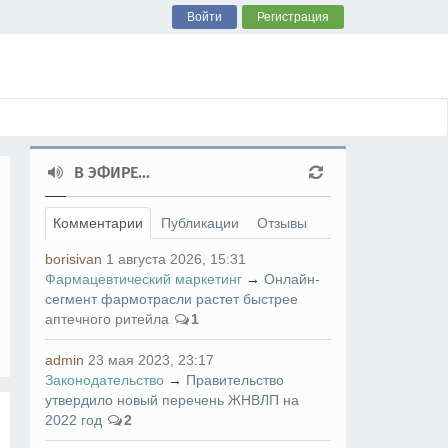
Войти
Регистрация
В ЭФИРЕ...
Комментарии
Публикации
Отзывы
borisivan
1 августа 2026, 15:31
Фармацевтический маркетинг
→
Онлайн-
сегмент фармотрасли растет быстрее
аптечного ритейла
1
admin
23 мая 2023, 23:17
Законодательство
→
Правительство
утвердило новый перечень ЖНВЛП на
2022 год
2