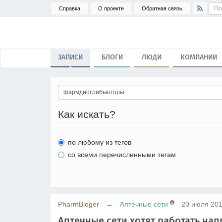
Справка
О проекте
Обратная связь
ЗАПИСИ
БЛОГИ
ЛЮДИ
КОМПАНИИ
Как искать?
по любому из тегов
со всеми перечисленными тегам
PharmBloger
→
Аптечные сети
20 июля 201
Аптечные сети хотят работать на