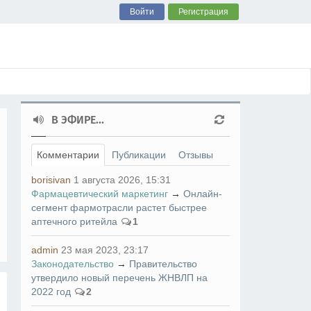
Войти
Регистрация
В ЭФИРЕ...
Комментарии
Публикации
Отзывы
borisivan
1 августа 2026, 15:31
Фармацевтический маркетинг
→
Онлайн-
сегмент фармотрасли растет быстрее
аптечного ритейла
1
admin
23 мая 2023, 23:17
Законодательство
→
Правительство
утвердило новый перечень ЖНВЛП на
2022 год
2