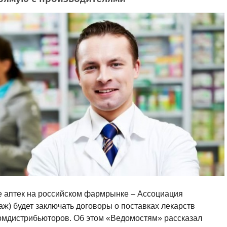
е аптек на российском фармрынке – Ассоциация
ж) будет заключать договоры о поставках лекарств
рмдистрибьюторов. Об этом «Ведомостям» рассказал