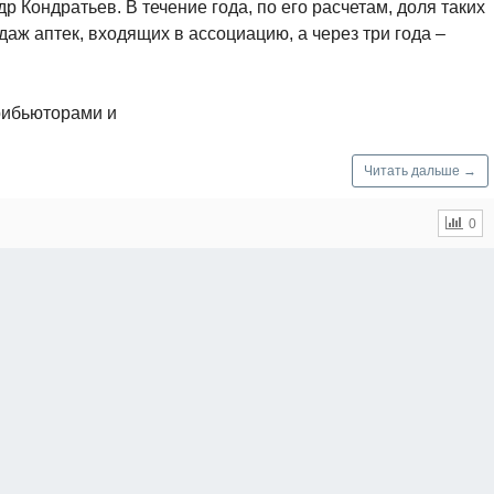
Кондратьев. В течение года, по его расчетам, доля таких
аж аптек, входящих в ассоциацию, а через три года –
рибьюторами и
Читать дальше →
0