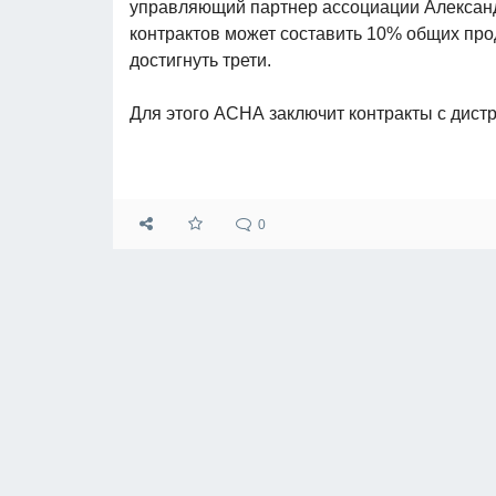
управляющий партнер ассоциации Александр 
контрактов может составить 10% общих прод
достигнуть трети.
Для этого АСНА заключит контракты с дист
0