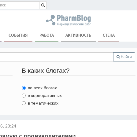
СОБЫТИЯ
РАБОТА
АКТИВНОСТЬ
СТЕНА
Найти
В каких блогах?
во всех блогах
в корпоративных
в тематических
6, 20:24
прямую с производителями