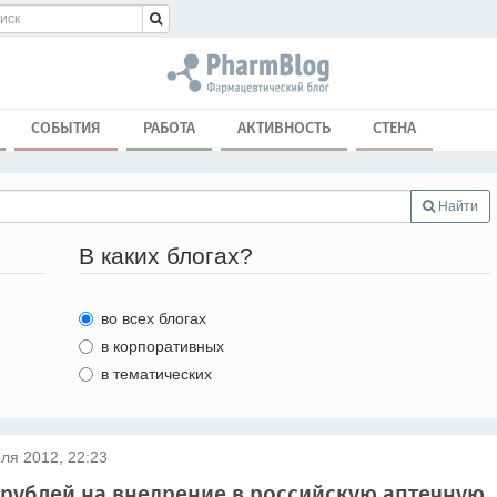
СОБЫТИЯ
РАБОТА
АКТИВНОСТЬ
СТЕНА
Найти
В каких блогах?
во всех блогах
в корпоративных
в тематических
ля 2012, 22:23
 рублей на внедрение в российскую аптечную