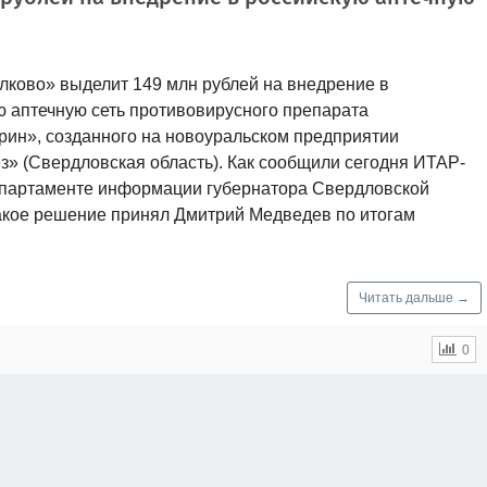
лково» выделит 149 млн рублей на внедрение в
ю аптечную сеть противовирусного препарата
рин», созданного на новоуральском предприятии
з» (Свердловская область). Как сообщили сегодня ИТАР-
партаменте информации губернатора Свердловской
такое решение принял Дмитрий Медведев по итогам
Читать дальше →
0