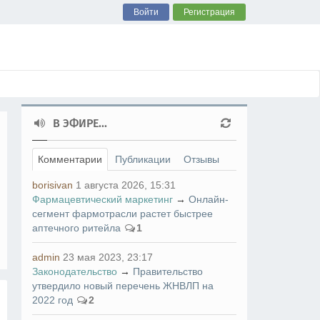
Войти
Регистрация
В ЭФИРЕ...
Комментарии
Публикации
Отзывы
borisivan
1 августа 2026, 15:31
Фармацевтический маркетинг
→
Онлайн-
сегмент фармотрасли растет быстрее
аптечного ритейла
1
admin
23 мая 2023, 23:17
Законодательство
→
Правительство
утвердило новый перечень ЖНВЛП на
2022 год
2