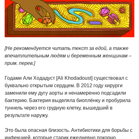
[Не рекомендуется читать текст за едой, а также
впечатлительным людям и беременным женщинам –
прим. перев.]
Годами Али Ходадуст [Ali Khodadoust] существовал с
буквально открытым сердцем. В 2012 году хирурги
заменили ему дугу аорты и ненамеренно подсадили
бактерию. Бактерия выделяла биоплёнку и пробурила
туннель через его грудную клетку, вышедший в
результате наружу.
Это была опасная близость. Антибиотики для борьбы с
инфекцией, которые старик ежедневно покорно