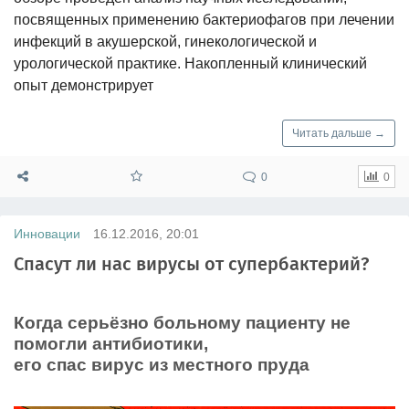
посвященных применению бактериофагов при лечении
инфекций в акушерской, гинекологической и
урологической практике. Накопленный клинический
опыт демонстрирует
Читать дальше →
0
0
Инновации
16.12.2016, 20:01
Спасут ли нас вирусы от супербактерий?
Когда серьёзно больному пациенту не
помогли антибиотики,
его спас вирус из местного пруда