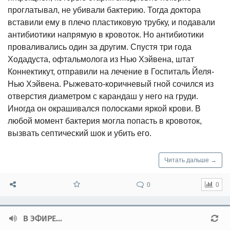
проглатывал, не убивали бактерию. Тогда доктора
вставили ему в плечо пластиковую трубку, и подавали
антибиотики напрямую в кровоток. Но антибиотики
проваливались один за другим. Спустя три года
Ходадуста, офтальмолога из Нью Хэйвена, штат
Коннектикут, отправили на лечение в Госпиталь Йеля-
Нью Хэйвена. Рыжевато-коричневый гной сочился из
отверстия диаметром с карандаш у него на груди.
Иногда он окрашивался полосками яркой крови. В
любой момент бактерия могла попасть в кровоток,
вызвать септический шок и убить его.
Читать дальше →
0
0
В ЭФИРЕ...