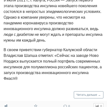
9 июля 2021 г., г. Калуга, Россия — Запуск первого
этапа производства инсулина новейшего поколения
состоялся в непростых эпидемиологических условиях.
Однако в компании уверены, что несмотря на
пандемию коронавируса производство
инновационного инсулина должно развиваться, ведь
люди с диабетом не могут ждать и препараты инсулина
нужны им каждый день.
В своем приветствии губернатор Калужской области
Владислав Шапша отметил: «Сейчас на заводе Ново
Нордиск выпускается полный портфель современных
инсулинов для полумиллиона российских пациентов, а
запуск производства инновационного инсулина
Фиасп®
Читать дальше →
0
0