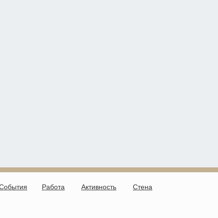
События
Работа
Активность
Стена