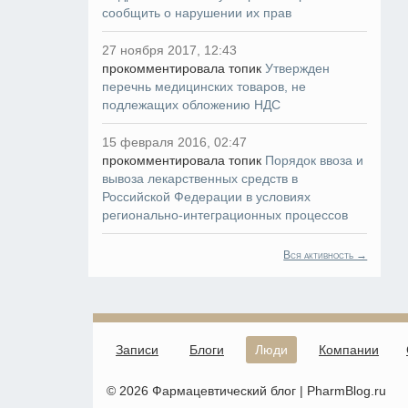
сообщить о нарушении их прав
27 ноября 2017, 12:43
прокомментировала топик
Утвержден
перечнь медицинских товаров, не
подлежащих обложению НДС
15 февраля 2016, 02:47
прокомментировала топик
Порядок ввоза и
вывоза лекарственных средств в
Российской Федерации в условиях
регионально-интеграционных процессов
Вся активность →
Записи
Блоги
Люди
Компании
© 2026 Фармацевтический блог | PharmBlog.ru