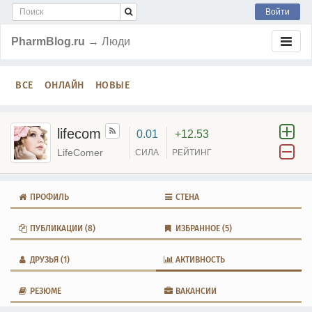
Войти
PharmBlog.ru
→ Люди
ВСЕ
ОНЛАЙН
НОВЫЕ
lifecom
0.01
+12.53
LifeComer
СИЛА
РЕЙТИНГ
ПРОФИЛЬ
СТЕНА
ПУБЛИКАЦИИ
(8)
ИЗБРАННОЕ
(5)
ДРУЗЬЯ
(1)
АКТИВНОСТЬ
РЕЗЮМЕ
ВАКАНСИИ