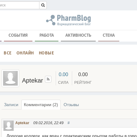
СОБЫТИЯ
РАБОТА
АКТИВНОСТЬ
СТЕНА
ВСЕ
ОНЛАЙН
НОВЫЕ
0.00
0.00
Aptekar
СИЛА
РЕЙТИНГ
Записи
Комментарии (2)
Отзывы
Aptekar
09.02.2016, 22:49
#
Дорогие коллеги, как врач с практическим опытом работы в горо