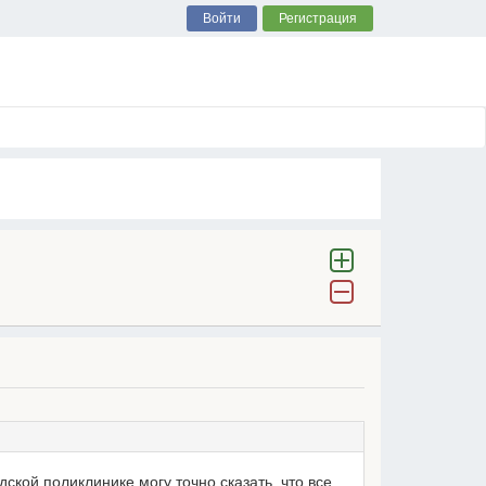
Войти
Регистрация
дской поликлинике могу точно сказать, что все