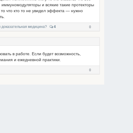
, иммуномодуляторы и всякие такие протекторы
 то что кто то не увидел эффекта — нужно
ть.
ли доказательная медицина?
4
0
овать в работе. Если будет возможность,
мания и ежедневной практики.
0