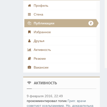
Профиль
Стена
Публикации
2
Избранное
Друзья
Активность
Резюме
Вакансии
АКТИВНОСТЬ
9 февраля 2016, 22:49
прокомментировал топик
Грип: врачи
советуют осельтамивир. Но, доказательна