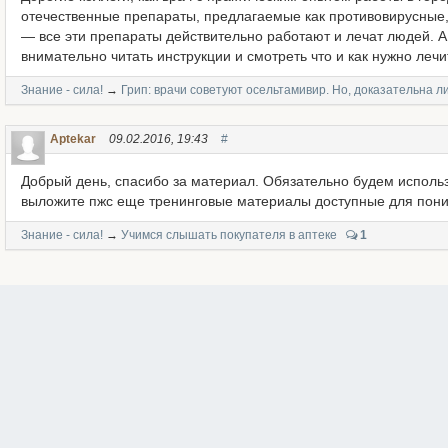
отечественные препараты, предлагаемые как противовирусные
— все эти препараты действительно работают и лечат людей. А
внимательно читать инструкции и смотреть что и как нужно лечи
Знание - сила!
→
Грип: врачи советуют осельтамивир. Но, доказательна 
Aptekar
09.02.2016, 19:43
#
Добрый день, спасибо за материал. Обязательно будем использ
выложите пжс еще тренинговые материалы доступные для пони
Знание - сила!
→
Учимся слышать покупателя в аптеке
1