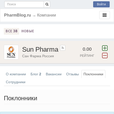
Войти
PharmBlog.ru
→ Компании
ВСЕ
38
НОВЫЕ
Sun Pharma
0.00
Сан Фарма Россия
РЕЙТИНГ
О компании
Блог
2
Вакансии
Отзывы
Поклонники
Сотрудники
Поклонники