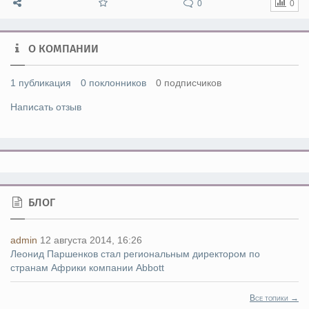
0
0
О КОМПАНИИ
1 публикация
0 поклонников
0 подписчиков
Написать отзыв
БЛОГ
admin
12 августа 2014, 16:26
Леонид Паршенков стал региональным директором по
странам Африки компании Abbott
Все топики →