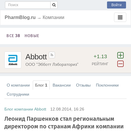
Войти
PharmBlog.ru
→ Компании
ВСЕ
38
НОВЫЕ
Abbott
+1.13
ООО "Эбботт Лэбораториз"
РЕЙТИНГ
О компании
Блог
1
Вакансии
Отзывы
Поклонники
Сотрудники
Блог компании Abbott
12.08.2014, 16:26
Леонид Паршенков стал региональным
директором по странам Африки компании